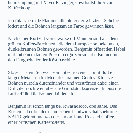
beim Cupping mit Xaver Kitzinger, Geschäftsführer von
Kaffeekoop
Ich fokussiere die Flamme, die hinter der winzigen Scheibe
lodert und die Bohnen langsam an Farbe gewinnen lässt.
Nach einer Röstzeit von etwa zwölf Minuten sind aus dem
grünen Kaffee-Parchment, die dem Europäer so bekannten,
dunkelbraunen Bohnen geworden. Benjamin öffnet den Hebel
und mit einem lauten Prasseln ergießen sich die Bohnen in
den Fangbehälter der Röstmaschine.
Stoisch – dem Schwall von Hitze trotzend – rührt dort ein
langer Metallarm im Meer des braunen Goldes. Kleinste
Bohnen purzeln durcheinander und verströmen dabei einen
Duft, der noch weit über die Grundstücksgrenzen hinaus die
Luft erfüllt. Die Bohnen kühlen ab.
Benjamin ist schon lange bei Rwashoscco, drei Jahre. Das
Rösten hat er bei der ruandischen Landwirtschaftsbehörde
NAEB gelernt und von der Union Hand Roasted Coffee,
einer britischen Kaffeerösterei.