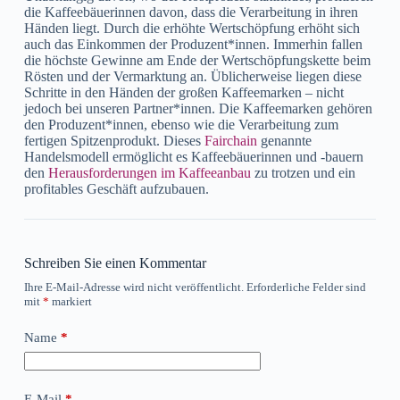
die Kaffeebäuerinnen davon, dass die Verarbeitung in ihren
Händen liegt. Durch die erhöhte Wertschöpfung erhöht sich
auch das Einkommen der Produzent*innen. Immerhin fallen
die höchste Gewinne am Ende der Wertschöpfungskette beim
Rösten und der Vermarktung an. Üblicherweise liegen diese
Schritte in den Händen der großen Kaffeemarken – nicht
jedoch bei unseren Partner*innen. Die Kaffeemarken gehören
den Produzent*innen, ebenso wie die Verarbeitung zum
fertigen Spitzenprodukt. Dieses
Fairchain
genannte
Handelsmodell ermöglicht es Kaffeebäuerinnen und -bauern
den
Herausforderungen im Kaffeeanbau
zu trotzen und ein
profitables Geschäft aufzubauen.
Schreiben Sie einen Kommentar
Ihre E-Mail-Adresse wird nicht veröffentlicht.
Erforderliche Felder sind
mit
*
markiert
Name
*
E-Mail
*