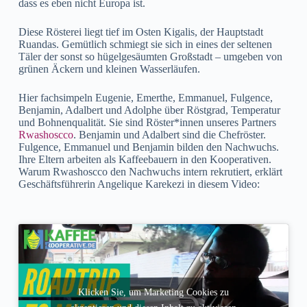
dass es eben nicht Europa ist.
Diese Rösterei liegt tief im Osten Kigalis, der Hauptstadt
Ruandas. Gemütlich schmiegt sie sich in eines der seltenen
Täler der sonst so hügelgesäumten Großstadt – umgeben von
grünen Äckern und kleinen Wasserläufen.
Hier fachsimpeln Eugenie, Emerthe, Emmanuel, Fulgence,
Benjamin, Adalbert und Adolphe über Röstgrad, Temperatur
und Bohnenqualität. Sie sind Röster*innen unseres Partners
Rwashoscco
. Benjamin und Adalbert sind die Chefröster.
Fulgence, Emmanuel und Benjamin bilden den Nachwuchs.
Ihre Eltern arbeiten als Kaffeebauern in den Kooperativen.
Warum Rwashoscco den Nachwuchs intern rekrutiert, erklärt
Geschäftsführerin Angelique Karekezi in diesem Video:
Klicken Sie, um Marketing Cookies zu