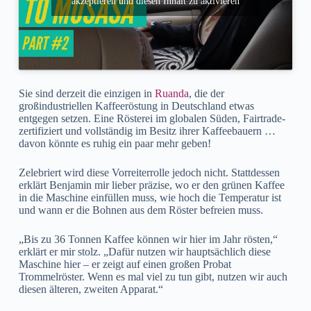
akzeptieren und diesen Inhalt zu aktivieren
Sie sind derzeit die einzigen in
Ruanda
, die der
großindustriellen Kaffeeröstung in Deutschland etwas
entgegen setzen. Eine Rösterei im globalen Süden, Fairtrade-
zertifiziert und vollständig im Besitz ihrer Kaffeebauern …
davon könnte es ruhig ein paar mehr geben!
Zelebriert wird diese Vorreiterrolle jedoch nicht. Stattdessen
erklärt Benjamin mir lieber präzise, wo er den grünen Kaffee
in die Maschine einfüllen muss, wie hoch die Temperatur ist
und wann er die Bohnen aus dem Röster befreien muss.
„Bis zu 36 Tonnen Kaffee können wir hier im Jahr rösten,“
erklärt er mir stolz. „Dafür nutzen wir hauptsächlich diese
Maschine hier – er zeigt auf einen großen Probat
Trommelröster. Wenn es mal viel zu tun gibt, nutzen wir auch
diesen älteren, zweiten Apparat.“