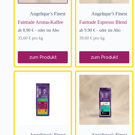
Angelique’s Finest
Angelique’s Finest
Fairtrade Aroma-Kaffee
Fairtrade Espresso Blend
ab
8,90
€
- oder im Abo
ab
9,90
€
- oder im Abo
35,60
€
pro
kg
39,60
€
pro
kg
zum Produkt
zum Produkt
Angelique’s Finest
Angelique’s Finest