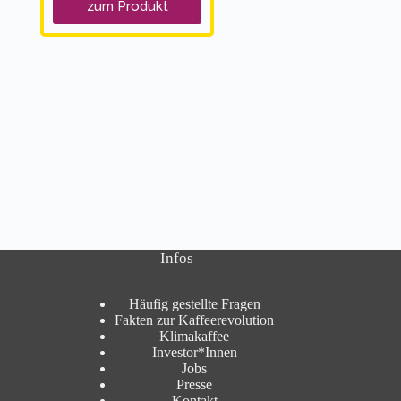
zum Produkt
Infos
Häufig gestellte Fragen
Fakten zur Kaffeerevolution
Klimakaffee
Investor*Innen
Jobs
Presse
Kontakt