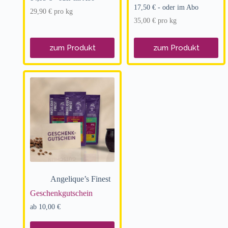
17,50
€
- oder im Abo
29,90
€
pro
kg
35,00
€
pro
kg
zum Produkt
zum Produkt
Angelique’s Finest
Geschenk­gut­schein
ab
10,00
€