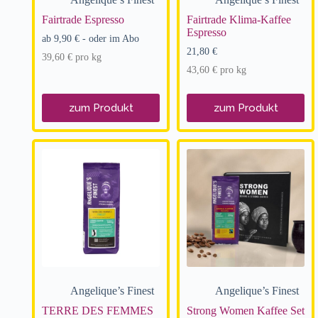
Fairtrade Espresso
Fairtrade Klima-Kaffee
Espresso
ab
9,90
€
- oder im Abo
21,80
€
39,60
€
pro
kg
43,60
€
pro
kg
zum Produkt
zum Produkt
Angelique’s Finest
Angelique’s Finest
TERRE DES FEMMES
Strong Women Kaffee Set