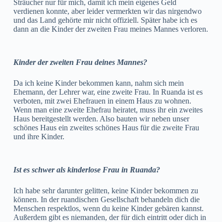
Sträucher nur für mich, damit ich mein eigenes Geld
verdienen konnte, aber leider vermerkten wir das nirgendwo
und das Land gehörte mir nicht offiziell. Später habe ich es
dann an die Kinder der zweiten Frau meines Mannes verloren.
Kinder der zweiten Frau deines Mannes?
Da ich keine Kinder bekommen kann, nahm sich mein
Ehemann, der Lehrer war, eine zweite Frau. In Ruanda ist es
verboten, mit zwei Ehefrauen in einem Haus zu wohnen.
Wenn man eine zweite Ehefrau heiratet, muss ihr ein zweites
Haus bereitgestellt werden. Also bauten wir neben unser
schönes Haus ein zweites schönes Haus für die zweite Frau
und ihre Kinder.
Ist es schwer als kinderlose Frau in Ruanda?
Ich habe sehr darunter gelitten, keine Kinder bekommen zu
können. In der ruandischen Gesellschaft behandeln dich die
Menschen respektlos, wenn du keine Kinder gebären kannst.
Außerdem gibt es niemanden, der für dich eintritt oder dich in