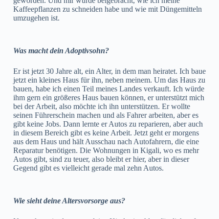
geworden. Und mir wurde beigebracht, wie ich meine
Kaffeepflanzen zu schneiden habe und wie mit Düngemitteln
umzugehen ist.
Was macht dein Adoptivsohn?
Er ist jetzt 30 Jahre alt, ein Alter, in dem man heiratet. Ich baue
jetzt ein kleines Haus für ihn, neben meinem. Um das Haus zu
bauen, habe ich einen Teil meines Landes verkauft. Ich würde
ihm gern ein größeres Haus bauen können, er unterstützt mich
bei der Arbeit, also möchte ich ihn unterstützen. Er wollte
seinen Führerschein machen und als Fahrer arbeiten, aber es
gibt keine Jobs. Dann lernte er Autos zu reparieren, aber auch
in diesem Bereich gibt es keine Arbeit. Jetzt geht er morgens
aus dem Haus und hält Ausschau nach Autofahrern, die eine
Reparatur benötigen. Die Wohnungen in Kigali, wo es mehr
Autos gibt, sind zu teuer, also bleibt er hier, aber in dieser
Gegend gibt es vielleicht gerade mal zehn Autos.
Wie sieht deine Altersvorsorge aus?