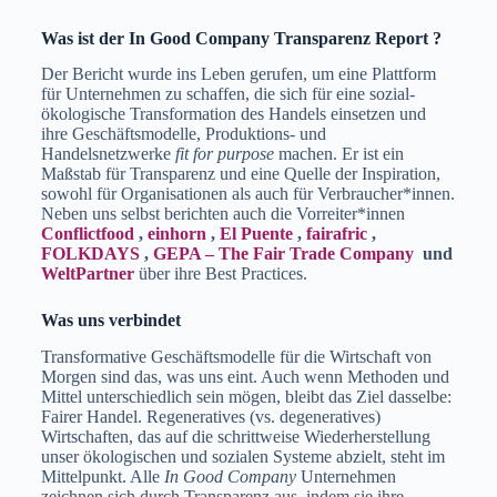
Was ist der In Good Company Transparenz Report ?
Der Bericht wurde ins Leben gerufen, um eine Plattform
für Unternehmen zu schaffen, die sich für eine sozial-
ökologische Transformation des Handels einsetzen und
ihre Geschäftsmodelle, Produktions- und
Handelsnetzwerke
fit for purpose
machen. Er ist ein
Maßstab für Transparenz und eine Quelle der Inspiration,
sowohl für Organisationen als auch für Verbraucher*innen.
Neben uns selbst berichten auch die Vorreiter*innen
Conflictfood
,
einhorn
,
El Puente
,
fairafric
,
FOLKDAYS
,
GEPA – The Fair Trade Company
und
WeltPartner
über ihre Best Practices.
Was uns verbindet
Transformative Geschäftsmodelle für die Wirtschaft von
Morgen sind das, was uns eint. Auch wenn Methoden und
Mittel unterschiedlich sein mögen, bleibt das Ziel dasselbe:
Fairer Handel. Regeneratives (vs. degeneratives)
Wirtschaften, das auf die schrittweise Wiederherstellung
unser ökologischen und sozialen Systeme abzielt, steht im
Mittelpunkt. Alle
In Good Company
Unternehmen
zeichnen sich durch Transparenz aus, indem sie ihre