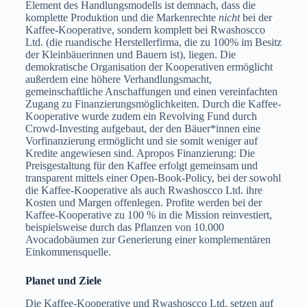
Element des Handlungsmodells ist demnach, dass die
komplette Produktion und die Markenrechte
nicht
bei der
Kaffee-Kooperative, sondern komplett bei Rwashoscco
Ltd. (die ruandische Herstellerfirma, die zu 100% im Besitz
der Kleinbäuerinnen und Bauern ist), liegen. Die
demokratische Organisation der Kooperativen ermöglicht
außerdem eine höhere Verhandlungsmacht,
gemeinschaftliche Anschaffungen und einen vereinfachten
Zugang zu Finanzierungsmöglichkeiten. Durch die Kaffee-
Kooperative wurde zudem ein Revolving Fund durch
Crowd-Investing aufgebaut, der den Bäuer*innen eine
Vorfinanzierung ermöglicht und sie somit weniger auf
Kredite angewiesen sind. Apropos Finanzierung: Die
Preisgestaltung für den Kaffee erfolgt gemeinsam und
transparent mittels einer Open-Book-Policy, bei der sowohl
die Kaffee-Kooperative als auch Rwashoscco Ltd. ihre
Kosten und Margen offenlegen. Profite werden bei der
Kaffee-Kooperative zu 100 % in die Mission reinvestiert,
beispielsweise durch das Pflanzen von 10.000
Avocadobäumen zur Generierung einer komplementären
Einkommensquelle.
Planet und Ziele
Die Kaffee-Kooperative und Rwashoscco Ltd. setzen auf