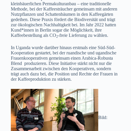
kleinbäuerlichen Permakulturanbau – eine traditionelle
Methode, bei der Kaffeesträucher gemeinsam mit anderen
Nutzpflanzen und Schattenbäumen in den Kaffeegärten
gedeihen. Diese Praxis fördert die Biodiversität und trägt
zur ökologischen Nachhaltigkeit bei. Im Jahr 2022 hatten
Kund*innen in Berlin sogar die Möglichkeit, ihre
Kaffeebestellung als CO
-freie Lieferung zu wählen.
2
In Uganda wurde darüber hinaus erstmals eine Süd-Süd-
Kooperation gestartet, bei der ruandische und ugandische
Frauenkooperativen gemeinsam einen Arabica-Robusta
Blend produzieren. Diese Initiative stärkt nicht nur die
Zusammenarbeit zwischen den Kooperativen, sondern
trägt auch dazu bei, die Position und Rechte der Frauen in
der Kaffeeproduktion zu stärken.
Bild: