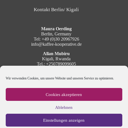
Kontakt Berlin/ Kigali
Maura Oerding
Berlin, Germany
Tel: +49 (0)30 20967926
info@kaffee-kooperative.de
Allan Mubiru
Kigali, Rwanda
Tel.: +250789099605
mubiru@kaffee-kooperative.de
Wir verwenden Cookies, um unsere Website und unseren Service zu optimieren.
Social Media
Cookies akzeptieren
Ablehnen
Newsletter
Einstellungen anzeigen