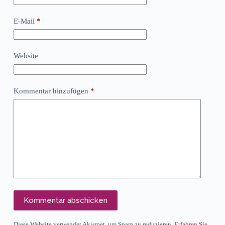
E-Mail
*
Website
Kommentar hinzufügen
*
Kommentar abschicken
Diese Website verwendet Akismet, um Spam zu reduzieren.
Erfahren Sie,