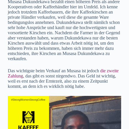
Musasa Dukundekawa bezahlt einen höheren Preis als andere
Kooperativen oder Kaffeehändler hier im Umfeld. Ich kenne
jedoch trotzdem Kaffeebauern, die ihre Kaffeekirschen an
private Händler verkaufen, weil diese die gesamte Ware
bedingungslos annehmen. Dukundekawa stellt nämlich schon
sehr hohe Ansprüche und kauft nur die hochwertigsten und
vorsortierte Kirschen ein. Nachdem die Farmer in der Gegend
aber verstanden haben, warum Dukundekawa nur die besten
Kirschen auswählt und dass etwas Arbeit nötig ist, um den
höheren Preis zu bekommen, haben sich immer mehr dazu
entschieden, ihre Kirschen an Musasa Dukundekawa zu
verkaufen.
Das wichtigste beim Verkauf an Musasa ist jedoch
die zweite
Zahlung
, das gibt es sonst nirgendwo. Das Geld ist wichtig,
weil es erst nach der Erntezeit, also zu einem Zeitpunkt
kommt, an dem ich es wirklich nötig habe.