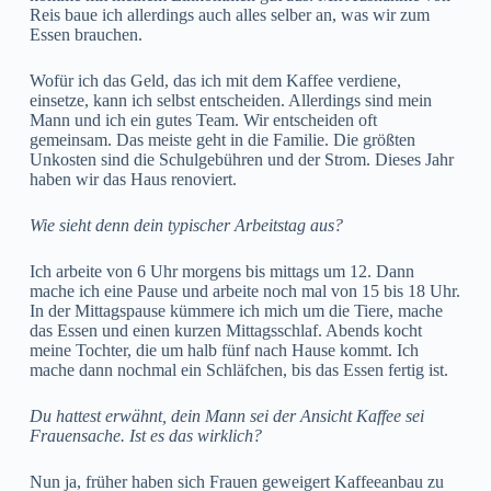
Reis baue ich allerdings auch alles selber an, was wir zum
Essen brauchen.
Wofür ich das Geld, das ich mit dem Kaffee verdiene,
einsetze, kann ich selbst entscheiden. Allerdings sind mein
Mann und ich ein gutes Team. Wir entscheiden oft
gemeinsam. Das meiste geht in die Familie. Die größten
Unkosten sind die Schulgebühren und der Strom. Dieses Jahr
haben wir das Haus renoviert.
Wie sieht denn dein typischer Arbeitstag aus?
Ich arbeite von 6 Uhr morgens bis mittags um 12. Dann
mache ich eine Pause und arbeite noch mal von 15 bis 18 Uhr.
In der Mittagspause kümmere ich mich um die Tiere, mache
das Essen und einen kurzen Mittagsschlaf. Abends kocht
meine Tochter, die um halb fünf nach Hause kommt. Ich
mache dann nochmal ein Schläfchen, bis das Essen fertig ist.
Du hattest erwähnt, dein Mann sei der Ansicht Kaffee sei
Frauensache. Ist es das wirklich?
Nun ja, früher haben sich Frauen geweigert Kaffeeanbau zu