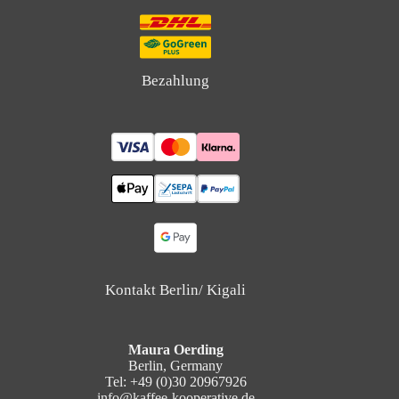
Bezahlung
Kontakt Berlin/ Kigali
Maura Oerding
Berlin, Germany
Tel: +49 (0)30 20967926
info@kaffee-kooperative.de