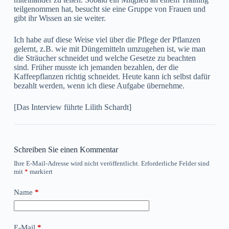
teilgenommen hat, besucht sie eine Gruppe von Frauen und
gibt ihr Wissen an sie weiter.
Ich habe auf diese Weise viel über die Pflege der Pflanzen
gelernt, z.B. wie mit Düngemitteln umzugehen ist, wie man
die Sträucher schneidet und welche Gesetze zu beachten
sind. Früher musste ich jemanden bezahlen, der die
Kaffeepflanzen richtig schneidet. Heute kann ich selbst dafür
bezahlt werden, wenn ich diese Aufgabe übernehme.
[Das Interview führte Lilith Schardt]
Schreiben Sie einen Kommentar
Ihre E-Mail-Adresse wird nicht veröffentlicht.
Erforderliche Felder sind
mit
*
markiert
Name
*
E-Mail
*