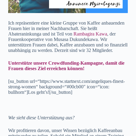
Ich repräsentiere eine kleine Gruppe von Kaffee anbauenden
Frauen hier in meiner Nachbarschaft. Sie heißt
Abateraninkunga und ist Teil von
Rambagira Kawa
, der
Frauenkooperative von Musasa Dukundekawa. Wir
unterstützen Frauen dabei, Kaffee anzubauen und so finanziell
unabhängig zu werden. Derzeit sind wir 32 Mitglieder.
Unterstütze unsere Crowdfunding-Kampagne, damit die
Frauen dieses Ziel erreichen können!
[su_button url=“https://www.startnext.com/angeliques-finest-
strong-women“ background=“#00cb00″ icon=“icon:
bullhorn“]Los geht’s![/su_button]
Wie sieht diese Unterstützung aus?
Wir profitieren davon, unser Wissen bezüglich Kaffeeanbau
miteinander zu teilen. Sobald ein Mitglied an einem Training