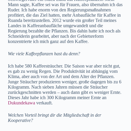
Mann sagte, Kaffee sei was für Frauen, also übernahm ich das
Ruder. Ich habe enorm von den Regierungsmaßnahmen
profitiert, die das Ziel hatten, mehr Anbaufläche für Kaffee in
Ruanda bereitzustellen. 2012 wurde ein großer Teil meines
Landes in Kaffeeanbaufläche umgewandelt und die
Regierung bezahlte die Pflanzen. Bis dahin hatte ich noch als
Schneiderin gearbeitet, aber nach der Gebietsreform
konzentrierte ich mich ganz auf den Kaffee.
Wie viele Kaffeepflanzen hast du denn?
Ich habe 580 Kaffeesträucher. Die Saison war aber nicht gut,
es gab zu wenig Regen. Die Produktivität ist abhängig vom
Klima, aber auch von der Art und dem Alter der Pflanzen.
Junge Sträucher produzieren weniger, große dagegen bis zu 6
Kilogramm. Nach sieben Jahren müssen die Sträucher
zurückgeschnitten werden – auch dann gibt es weniger Ernte.
Dieses Jahr habe ich 300 Kilogramm meiner Ernte an
Dukundekawa
verkauft.
Welchen Vorteil bringt dir die Mitgliedschaft in der
Kooperative?