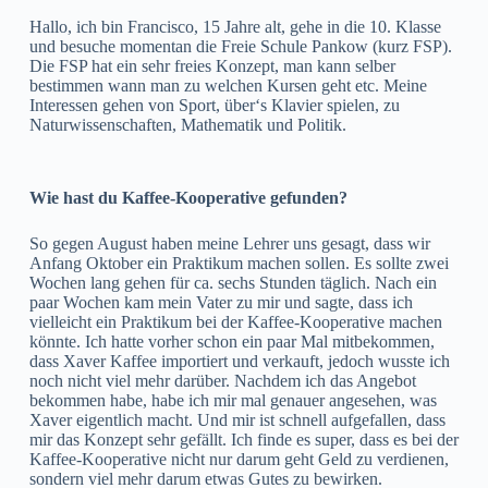
Hallo, ich bin Francisco, 15 Jahre alt, gehe in die 10. Klasse
und besuche momentan die Freie Schule Pankow (kurz FSP).
Die FSP hat ein sehr freies Konzept, man kann selber
bestimmen wann man zu welchen Kursen geht etc. Meine
Interessen gehen von Sport, über‘s Klavier spielen, zu
Naturwissenschaften, Mathematik und Politik.
Wie hast du Kaffee-Kooperative gefunden?
So gegen August haben meine Lehrer uns gesagt, dass wir
Anfang Oktober ein Praktikum machen sollen. Es sollte zwei
Wochen lang gehen für ca. sechs Stunden täglich. Nach ein
paar Wochen kam mein Vater zu mir und sagte, dass ich
vielleicht ein Praktikum bei der Kaffee-Kooperative machen
könnte. Ich hatte vorher schon ein paar Mal mitbekommen,
dass Xaver Kaffee importiert und verkauft, jedoch wusste ich
noch nicht viel mehr darüber. Nachdem ich das Angebot
bekommen habe, habe ich mir mal genauer angesehen, was
Xaver eigentlich macht. Und mir ist schnell aufgefallen, dass
mir das Konzept sehr gefällt. Ich finde es super, dass es bei der
Kaffee-Kooperative nicht nur darum geht Geld zu verdienen,
sondern viel mehr darum etwas Gutes zu bewirken.