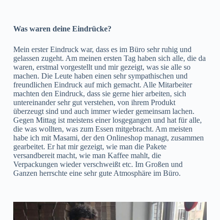
Was waren deine Eindrücke?
Mein erster Eindruck war, dass es im Büro sehr ruhig und
gelassen zugeht. Am meinen ersten Tag haben sich alle, die da
waren, erstmal vorgestellt und mir gezeigt, was sie alle so
machen. Die Leute haben einen sehr sympathischen und
freundlichen Eindruck auf mich gemacht. Alle Mitarbeiter
machten den Eindruck, dass sie gerne hier arbeiten, sich
untereinander sehr gut verstehen, von ihrem Produkt
überzeugt sind und auch immer wieder gemeinsam lachen.
Gegen Mittag ist meistens einer losgegangen und hat für alle,
die was wollten, was zum Essen mitgebracht. Am meisten
habe ich mit Masami, der den Onlineshop managt, zusammen
gearbeitet. Er hat mir gezeigt, wie man die Pakete
versandbereit macht, wie man Kaffee mahlt, die
Verpackungen wieder verschweißt etc. Im Großen und
Ganzen herrschte eine sehr gute Atmosphäre im Büro.