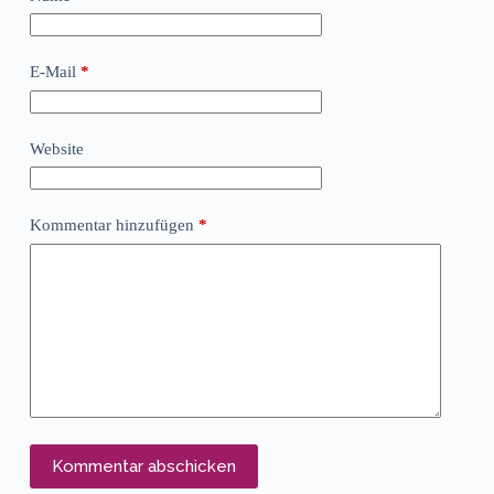
E-Mail
*
Website
Kommentar hinzufügen
*
Kommentar abschicken