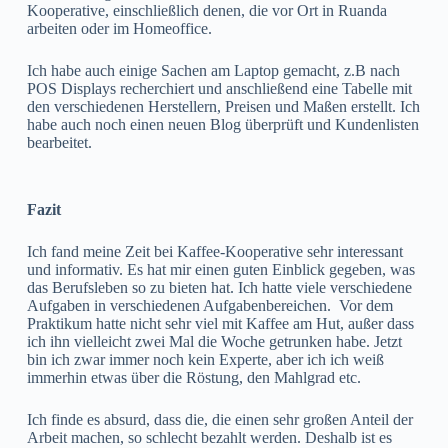
Kooperative, einschließlich denen, die vor Ort in Ruanda
arbeiten oder im Homeoffice.
Ich habe auch einige Sachen am Laptop gemacht, z.B nach
POS Displays recherchiert und anschließend eine Tabelle mit
den verschiedenen Herstellern, Preisen und Maßen erstellt. Ich
habe auch noch einen neuen Blog überprüft und Kundenlisten
bearbeitet.
Fazit
Ich fand meine Zeit bei Kaffee-Kooperative sehr interessant
und informativ. Es hat mir einen guten Einblick gegeben, was
das Berufsleben so zu bieten hat. Ich hatte viele verschiedene
Aufgaben in verschiedenen Aufgabenbereichen. Vor dem
Praktikum hatte nicht sehr viel mit Kaffee am Hut, außer dass
ich ihn vielleicht zwei Mal die Woche getrunken habe. Jetzt
bin ich zwar immer noch kein Experte, aber ich ich weiß
immerhin etwas über die Röstung, den Mahlgrad etc.
Ich finde es absurd, dass die, die einen sehr großen Anteil der
Arbeit machen, so schlecht bezahlt werden. Deshalb ist es