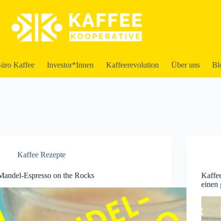
üro Kaffee
Investor*Innen
Kaffeerevolution
Über uns
Bl
Kaffee Rezepte
Mandel-Espresso on the Rocks
Kaffe
einen 