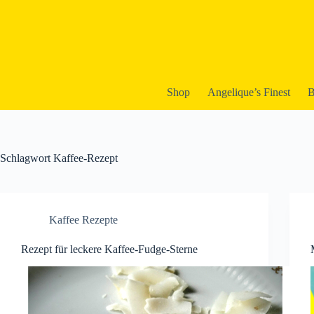
Zum
Inhalt
springen
Shop
Angelique’︎s Finest
B
Schlagwort
Kaffee-Rezept
Kaffee Rezepte
Rezept für leckere Kaffee-Fudge-Sterne