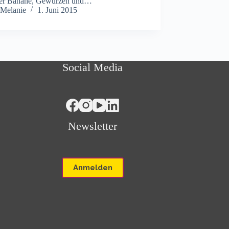
rer Banane, Gewürzen und…
Melanie
1. Juni 2015
Social Media
Newsletter
Anmelden