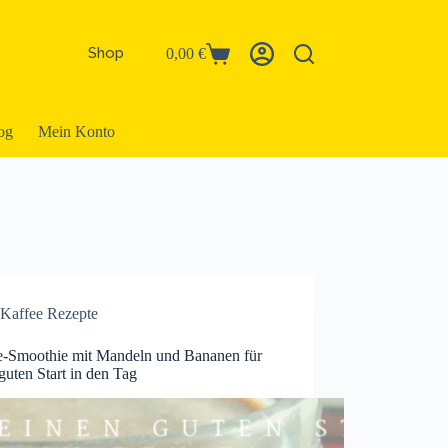
Shop
0,00
€
Warenkorb
og
Mein Konto
Kaffee Rezepte
e-Smoothie mit Mandeln und Bananen für
guten Start in den Tag