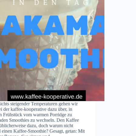
ichts steigender Temperaturen gehen wir
ei der kaffee-kooperative dazu über, in
n Frühstück vom warmen Porridge zu
nden Smoothies zu wechseln. Den Kaffee
 üblicherweise dazu, doch warum nicht
l einen Kaffee-Smoothie? Gesagt, getan: Mit