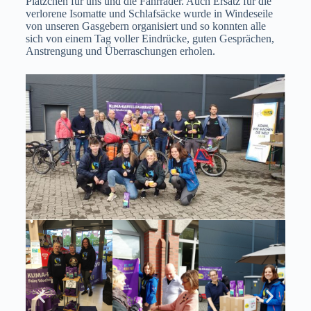
Plätzchen für uns und die Fahrräder. Auch Ersatz für die
verlorene Isomatte und Schlafsäcke wurde in Windeseile
von unseren Gasgebern organisiert und so konnten alle
sich von einem Tag voller Eindrücke, guten Gesprächen,
Anstrengung und Überraschungen erholen.