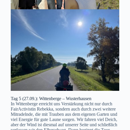
Tag 5 (27.09.): Wittenberge – Wusterhausen
In Wittenberge erreicht uns Verstärkung nicht nur durch
FairActivistin Rebekka, sondern auch durch zwei weitere
Mitradelnde, die mit Trauben aus dem eigenen Garten und
viel Energie für gute Laune sorgen. Wir fahren viel Deich,
aber der Wind ist diesmal auf unserer Seite und schließlich
verlassen wir den Elberadweg. Dann beginnt die Tour