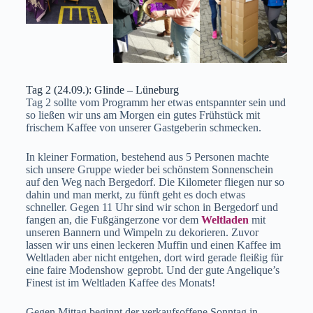
Tag 2 (24.09.): Glinde – Lüneburg
Tag 2 sollte vom Programm her etwas entspannter sein und
so ließen wir uns am Morgen ein gutes Frühstück mit
frischem Kaffee von unserer Gastgeberin schmecken.
In kleiner Formation, bestehend aus 5 Personen machte
sich unsere Gruppe wieder bei schönstem Sonnenschein
auf den Weg nach Bergedorf. Die Kilometer fliegen nur so
dahin und man merkt, zu fünft geht es doch etwas
schneller. Gegen 11 Uhr sind wir schon in Bergedorf und
fangen an, die Fußgängerzone vor dem
Weltladen
mit
unseren Bannern und Wimpeln zu dekorieren. Zuvor
lassen wir uns einen leckeren Muffin und einen Kaffee im
Weltladen aber nicht entgehen, dort wird gerade fleißig für
eine faire Modenshow geprobt. Und der gute Angelique’s
Finest ist im Weltladen Kaffee des Monats!
Gegen Mittag beginnt der verkaufsoffene Sonntag in