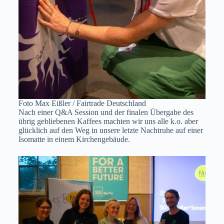
Foto Max Eißler / Fairtrade Deutschland
Nach einer Q&A Session und der finalen Übergabe des
übrig gebliebenen Kaffees machten wir uns alle k.o. aber
glücklich auf den Weg in unsere letzte Nachtruhe auf einer
Isomatte in einem Kirchengebäude.