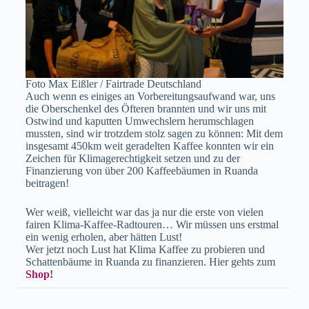
Foto Max Eißler / Fairtrade Deutschland
Auch wenn es einiges an Vorbereitungsaufwand war, uns
die Oberschenkel des Öfteren brannten und wir uns mit
Ostwind und kaputten Umwechslern herumschlagen
mussten, sind wir trotzdem stolz sagen zu können: Mit dem
insgesamt 450km weit geradelten Kaffee konnten wir ein
Zeichen für Klimagerechtigkeit setzen und zu der
Finanzierung von über 200 Kaffeebäumen in Ruanda
beitragen!
Wer weiß, vielleicht war das ja nur die erste von vielen
fairen Klima-Kaffee-Radtouren… Wir müssen uns erstmal
ein wenig erholen, aber hätten Lust!
Wer jetzt noch Lust hat Klima Kaffee zu probieren und
Schattenbäume in Ruanda zu finanzieren. Hier gehts zum
Shop
!