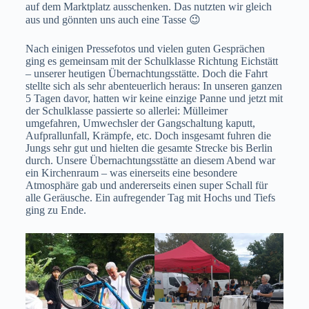
auf dem Marktplatz ausschenken. Das nutzten wir gleich
aus und gönnten uns auch eine Tasse 😉
Nach einigen Pressefotos und vielen guten Gesprächen
ging es gemeinsam mit der Schulklasse Richtung Eichstätt
– unserer heutigen Übernachtungsstätte. Doch die Fahrt
stellte sich als sehr abenteuerlich heraus: In unseren ganzen
5 Tagen davor, hatten wir keine einzige Panne und jetzt mit
der Schulklasse passierte so allerlei: Mülleimer
umgefahren, Umwechsler der Gangschaltung kaputt,
Aufprallunfall, Krämpfe, etc. Doch insgesamt fuhren die
Jungs sehr gut und hielten die gesamte Strecke bis Berlin
durch. Unsere Übernachtungsstätte an diesem Abend war
ein Kirchenraum – was einerseits eine besondere
Atmosphäre gab und andererseits einen super Schall für
alle Geräusche. Ein aufregender Tag mit Hochs und Tiefs
ging zu Ende.