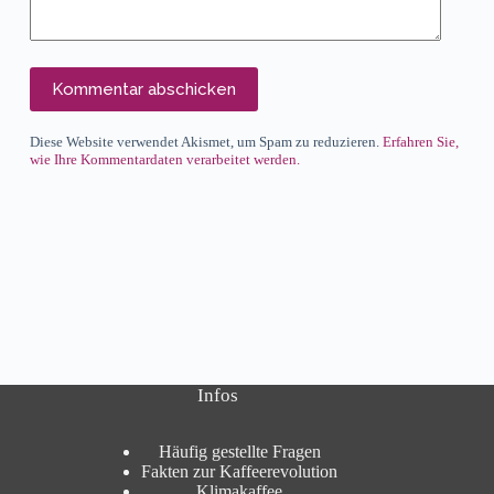
Kommentar abschicken
Diese Website verwendet Akismet, um Spam zu reduzieren.
Erfahren Sie,
wie Ihre Kommentardaten verarbeitet werden.
Infos
Häufig gestellte Fragen
Fakten zur Kaffeerevolution
Klimakaffee