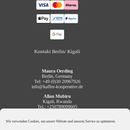
Kontakt Berlin/ Kigali
Maura Oerding
Berlin, Germany
Tel: +49 (0)30 20967926
info@kaffee-kooperative.de
Allan Mubiru
Kigali, Rwanda
Tel.: +250789099605
mubiru@kaffee-kooperative.de
Wir verwenden Cookies, um unsere Website und unseren Service zu optimieren.
Social Media