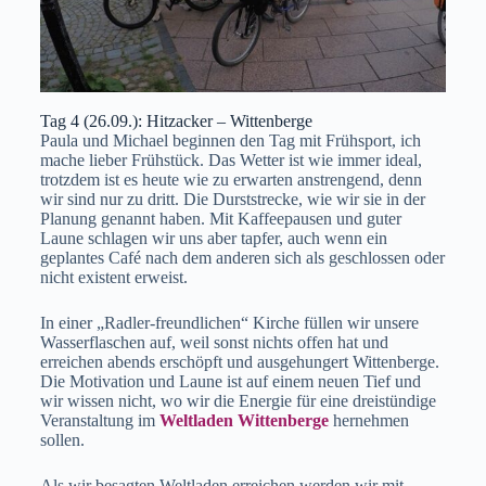
Tag 4 (26.09.): Hitzacker – Wittenberge
Paula und Michael beginnen den Tag mit Frühsport, ich
mache lieber Frühstück. Das Wetter ist wie immer ideal,
trotzdem ist es heute wie zu erwarten anstrengend, denn
wir sind nur zu dritt. Die Durststrecke, wie wir sie in der
Planung genannt haben. Mit Kaffeepausen und guter
Laune schlagen wir uns aber tapfer, auch wenn ein
geplantes Café nach dem anderen sich als geschlossen oder
nicht existent erweist.
In einer „Radler-freundlichen“ Kirche füllen wir unsere
Wasserflaschen auf, weil sonst nichts offen hat und
erreichen abends erschöpft und ausgehungert Wittenberge.
Die Motivation und Laune ist auf einem neuen Tief und
wir wissen nicht, wo wir die Energie für eine dreistündige
Veranstaltung im
Weltladen Wittenberge
hernehmen
sollen.
Als wir besagten Weltladen erreichen werden wir mit