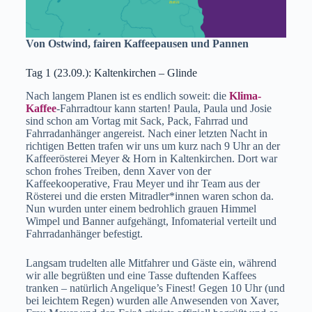
Von Ostwind, fairen Kaffeepausen und Pannen
Tag 1 (23.09.): Kaltenkirchen – Glinde
Nach langem Planen ist es endlich soweit: die
Klima-
Kaffee
-Fahrradtour kann starten! Paula, Paula und Josie
sind schon am Vortag mit Sack, Pack, Fahrrad und
Fahrradanhänger angereist. Nach einer letzten Nacht in
richtigen Betten trafen wir uns um kurz nach 9 Uhr an der
Kaffeerösterei Meyer & Horn in Kaltenkirchen. Dort war
schon frohes Treiben, denn Xaver von der
Kaffeekooperative, Frau Meyer und ihr Team aus der
Rösterei und die ersten Mitradler*innen waren schon da.
Nun wurden unter einem bedrohlich grauen Himmel
Wimpel und Banner aufgehängt, Infomaterial verteilt und
Fahrradanhänger befestigt.
Langsam trudelten alle Mitfahrer und Gäste ein, während
wir alle begrüßten und eine Tasse duftenden Kaffees
tranken – natürlich Angelique’s Finest! Gegen 10 Uhr (und
bei leichtem Regen) wurden alle Anwesenden von Xaver,