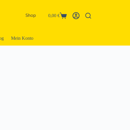
Shop
0,00
€
Warenkorb
og
Mein Konto