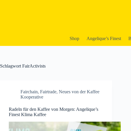
Zum
Inhalt
springen
Shop
Angelique’︎s Finest
B
Schlagwort
FairActivists
Fairchain
,
Fairtrade
,
Neues von der Kaffee
Kooperative
Radeln für den Kaffee von Morgen: Angelique’s
Finest Klima Kaffee