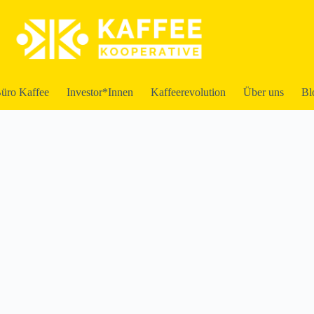
üro Kaffee
Investor*Innen
Kaffeerevolution
Über uns
Bl