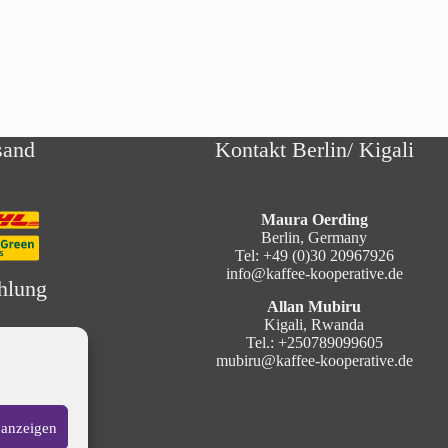
sand
Kontakt Berlin/ Kigali
Maura Oerding
Berlin, Germany
Tel: +49 (0)30 20967926
info@kaffee-kooperative.de
hlung
Allan Mubiru
Kigali, Rwanda
Tel.: +250789099605
mubiru@kaffee-kooperative.de
 anzeigen