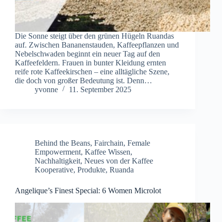
Die Sonne steigt über den grünen Hügeln Ruandas
auf. Zwischen Bananenstauden, Kaffeepflanzen und
Nebelschwaden beginnt ein neuer Tag auf den
Kaffeefeldern. Frauen in bunter Kleidung ernten
reife rote Kaffeekirschen – eine alltägliche Szene,
die doch von großer Bedeutung ist. Denn…
yvonne
11. September 2025
Behind the Beans
,
Fairchain
,
Female
Empowerment
,
Kaffee Wissen
,
Nachhaltigkeit
,
Neues von der Kaffee
Kooperative
,
Produkte
,
Ruanda
Angelique’s Finest Special: 6 Women Microlot