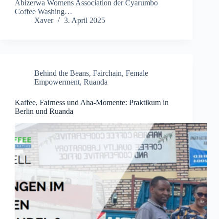
Abizerwa Womens Association der Cyarumbo
Coffee Washing…
Xaver
3. April 2025
Behind the Beans
,
Fairchain
,
Female
Empowerment
,
Ruanda
Kaffee, Fairness und Aha-Momente: Praktikum in
Berlin und Ruanda