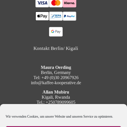
Kontakt Berlin/ Kigali
Maura Oerding
Berlin, Germany
Tel: +49 (0)30 20967926
info@kaffee-kooperative.de
Allan Mubiru
Kigali, Rwanda
Tel.: +250789099605
mubiru@kaffee-kooperative.de
Wir verwenden Cookies, um unsere Website und unseren Service zu optimieren.
Social Media