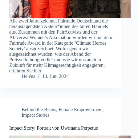
Alle zwei Jahre zeichnet Fairtrade Deutschland die
herausragendsten Akteur*innen des fairen Handels
aus. Zusammen mit den FairActivists und der
Abizerwa Women’s Association wurden wir mit dem
Fairtrade Award in der Kategorie ‘Climate Heroes
Society’ ausgezeichnet. Wofür genau wir
ausgezeichnet wurden, wie der Abend der
Preisverleihung verlief und wie wir uns auch in
Zukunft für mehr Klimagerechtigkeit engagieren,
erfahren Sie hier.
Heléna
13. Juni 2024
Behind the Beans
,
Female Empowerment
,
Impact Stories
Impact Story: Portrait von Uwimana Perpetue