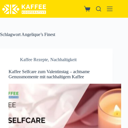
Zum
Inhalt
Warenkorb
springen
Schlagwort
Angelique’s Finest
Kaffee Rezepte
,
Nachhaltigkeit
Kaffee Selfcare zum Valentinstag – achtsame
Genussmomente mit nachhaltigem Kaffee