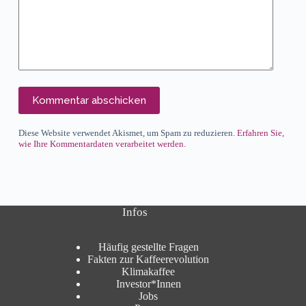
Kommentar abschicken
Diese Website verwendet Akismet, um Spam zu reduzieren.
Erfahren Sie,
wie Ihre Kommentardaten verarbeitet werden.
Infos
Häufig gestellte Fragen
Fakten zur Kaffeerevolution
Klimakaffee
Investor*Innen
Jobs