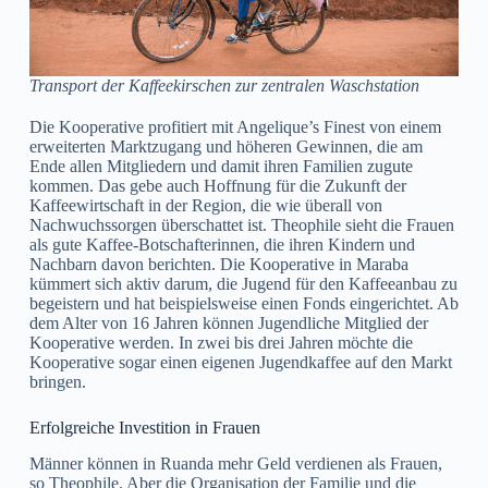
Transport der Kaffeekirschen zur zentralen Waschstation
Die Kooperative profitiert mit Angelique’s Finest von einem
erweiterten Marktzugang und höheren Gewinnen, die am
Ende allen Mitgliedern und damit ihren Familien zugute
kommen. Das gebe auch Hoffnung für die Zukunft der
Kaffeewirtschaft in der Region, die wie überall von
Nachwuchssorgen überschattet ist. Theophile sieht die Frauen
als gute Kaffee-Botschafterinnen, die ihren Kindern und
Nachbarn davon berichten. Die Kooperative in Maraba
kümmert sich aktiv darum, die Jugend für den Kaffeeanbau zu
begeistern und hat beispielsweise einen Fonds eingerichtet. Ab
dem Alter von 16 Jahren können Jugendliche Mitglied der
Kooperative werden. In zwei bis drei Jahren möchte die
Kooperative sogar einen eigenen Jugendkaffee auf den Markt
bringen.
Erfolgreiche Investition in Frauen
Männer können in Ruanda mehr Geld verdienen als Frauen,
so Theophile. Aber die Organisation der Familie und die