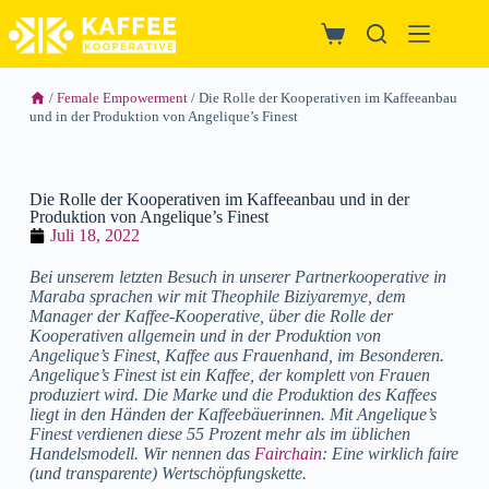
/
Female Empowerment
/ Die Rolle der Kooperativen im Kaffeeanbau
und in der Produktion von Angelique’s Finest
Die Rolle der Kooperativen im Kaffeeanbau und in der
Produktion von Angelique’s Finest
Juli 18, 2022
Bei unserem letzten Besuch in unserer Partnerkooperative in
Maraba sprachen wir mit Theophile Biziyaremye, dem
Manager der Kaffee-Kooperative, über die Rolle der
Kooperativen allgemein und in der Produktion von
Angelique’s Finest, Kaffee aus Frauenhand, im Besonderen.
Angelique’s Finest ist ein Kaffee, der komplett von Frauen
produziert wird. Die Marke und die Produktion des Kaffees
liegt in den Händen der Kaffeebäuerinnen. Mit Angelique’s
Finest verdienen diese 55 Prozent mehr als im üblichen
Handelsmodell. Wir nennen das
Fairchain
: Eine wirklich faire
(und transparente) Wertschöpfungskette.