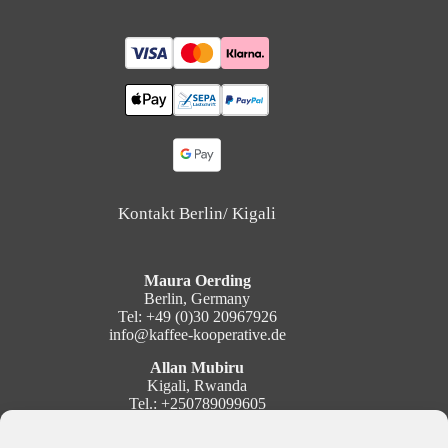
Kontakt Berlin/ Kigali
Maura Oerding
Berlin, Germany
Tel: +49 (0)30 20967926
info@kaffee-kooperative.de
Allan Mubiru
Kigali, Rwanda
Tel.: +250789099605
mubiru@kaffee-kooperative.de