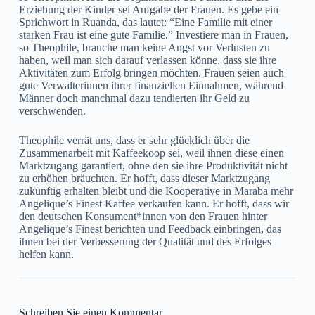
Erziehung der Kinder sei Aufgabe der Frauen. Es gebe ein
Sprichwort in Ruanda, das lautet: “Eine Familie mit einer
starken Frau ist eine gute Familie.” Investiere man in Frauen,
so Theophile, brauche man keine Angst vor Verlusten zu
haben, weil man sich darauf verlassen könne, dass sie ihre
Aktivitäten zum Erfolg bringen möchten. Frauen seien auch
gute Verwalterinnen ihrer finanziellen Einnahmen, während
Männer doch manchmal dazu tendierten ihr Geld zu
verschwenden.
Theophile verrät uns, dass er sehr glücklich über die
Zusammenarbeit mit Kaffeekoop sei, weil ihnen diese einen
Marktzugang garantiert, ohne den sie ihre Produktivität nicht
zu erhöhen bräuchten. Er hofft, dass dieser Marktzugang
zukünftig erhalten bleibt und die Kooperative in Maraba mehr
Angelique’s Finest Kaffee verkaufen kann. Er hofft, dass wir
den deutschen Konsument*innen von den Frauen hinter
Angelique’s Finest berichten und Feedback einbringen, das
ihnen bei der Verbesserung der Qualität und des Erfolges
helfen kann.
Schreiben Sie einen Kommentar