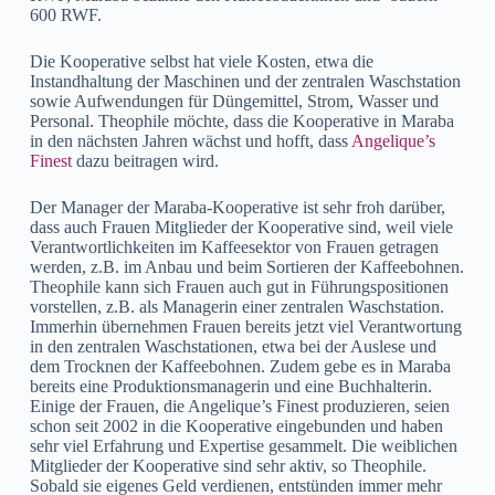
600 RWF.
Die Kooperative selbst hat viele Kosten, etwa die
Instandhaltung der Maschinen und der zentralen Waschstation
sowie Aufwendungen für Düngemittel, Strom, Wasser und
Personal. Theophile möchte, dass die Kooperative in Maraba
in den nächsten Jahren wächst und hofft, dass
Angelique’s
Finest
dazu beitragen wird.
Der Manager der Maraba-Kooperative ist sehr froh darüber,
dass auch Frauen Mitglieder der Kooperative sind, weil viele
Verantwortlichkeiten im Kaffeesektor von Frauen getragen
werden, z.B. im Anbau und beim Sortieren der Kaffeebohnen.
Theophile kann sich Frauen auch gut in Führungspositionen
vorstellen, z.B. als Managerin einer zentralen Waschstation.
Immerhin übernehmen Frauen bereits jetzt viel Verantwortung
in den zentralen Waschstationen, etwa bei der Auslese und
dem Trocknen der Kaffeebohnen. Zudem gebe es in Maraba
bereits eine Produktionsmanagerin und eine Buchhalterin.
Einige der Frauen, die Angelique’s Finest produzieren, seien
schon seit 2002 in die Kooperative eingebunden und haben
sehr viel Erfahrung und Expertise gesammelt. Die weiblichen
Mitglieder der Kooperative sind sehr aktiv, so Theophile.
Sobald sie eigenes Geld verdienen, entstünden immer mehr