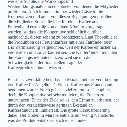
wie eine Schule, die Workshops und
Weiterbildungsmaßnahmen anbietet, von denen die Mitglieder
profitieren. Auch kommen immer wieder Gäste in die
Kooperativen und auch von diesen Begegnungen profitieren
die Mitglieder. So sei die Idee für einen Kaffee aus
Frauenhand erstmalig von einigen Käufern vorgetragen
wurden, so dass die Kooperative schließlich darüber
nachdachte, diesen separat zu produzieren. Laut Theophile sei
die Produktion des Frauenkaffees mit einer Fairtrade- oder
Bio-Zertifizierung vergleichbar, weil der Kaffee einfacher zu
vermarkten und zu verkaufen sei. Die Käufer*innen möchten
die Frauen gezielt unterstützen, weil sie um die
Schwierigkeiten der finanziellen Lage der
Kaffeeproduzentinnen wissen.
Es ist erst zwei Jahre her, dass in Maraba mit der Verarbeitung
von Kaffee für Angelique’s Finest, Kaffee aus Frauenhand,
begonnen wurde. Noch gebe es viel zu tun, so Theophile,
doch die Kooperative sei sehr motiviert, die Frauen zu
unterstützen. Eines der Ziele sei es, den Ertrag zu erhöhen, der
durch den vergleichsweise geringen Bestand an
Kaffeesträuchern limitiert ist. Die große Herausforderung
dabei: Der Boden in Maraba enthalte nur wenig Nährstoffe,
was die Produktivität zusätzlich einschränke.