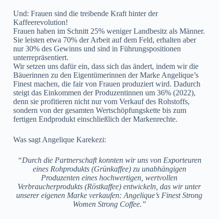
Und: Frauen sind die treibende Kraft hinter der
Kaffeerevolution!
Frauen haben im Schnitt 25% weniger Landbesitz als Männer.
Sie leisten etwa 70% der Arbeit auf dem Feld, erhalten aber
nur 30% des Gewinns und sind in Führungspositionen
unterrepräsentiert.
Wir setzen uns dafür ein, dass sich das ändert, indem wir die
Bäuerinnen zu den Eigentümerinnen der Marke Angelique’s
Finest machen, die fair von Frauen produziert wird. Dadurch
steigt das Einkommen der Produzentinnen um 36% (2022),
denn sie profitieren nicht nur vom Verkauf des Rohstoffs,
sondern von der gesamten Wertschöpfungskette bis zum
fertigen Endprodukt einschließlich der Markenrechte.
Was sagt Angelique Karekezi:
“Durch die Partnerschaft konnten wir uns von Exporteuren
eines Rohprodukts (Grünkaffee) zu unabhängigen
Produzenten eines hochwertigen, wertvollen
Verbraucherprodukts (Röstkaffee) entwickeln, das wir unter
unserer eigenen Marke verkaufen: Angelique’s Finest Strong
Women Strong Coffee.”