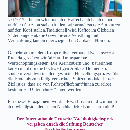
seit 2017 arbeiten wir daran den Kaffeehandel anders und
wirklich fair zu gestalten in dem wir grundlegende Strukturen
auf den Kopf stellen.Traditionell wird Kaffee im Globalen
Süden angebaut, die Gewinne aus Veredlung und
Vermarktung landen überwiegend im Globalen Norden.
Gemeinsam mit dem Kooperativenverbund Rwashoscco aus
Ruanda gestalten wir faire und transparente
Wertschöpfungsketten: Die Kleinbauern und -bäuerinnen
bauen nicht nur die hochwertigen Arabica-Bohnen an,
sondern verantworten den gesamten Herstellungsprozess über
die Ernte bis zum fertig verpackten Spitzenprodukt. Unser
Ziel ist es, dass sie von Rohstofflieferant*innen zu selbst
bestimmten Unternehmer*innen werden.
Für dieses Engagement wurden Rwashoscco und wir nun für
den wichtigsten deutschen Nachhaltigkeitspreis nominiert!
Der Internationale Deutsche Nachhaltigkeitspreis
vergeben durch die Stiftung Deutscher
Nachhaltigkeitspreis