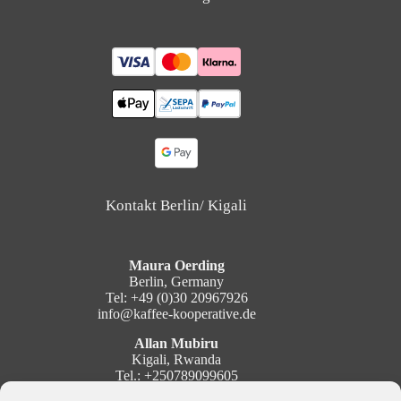
Kontakt Berlin/ Kigali
Maura Oerding
Berlin, Germany
Tel: +49 (0)30 20967926
info@kaffee-kooperative.de
Allan Mubiru
Kigali, Rwanda
Tel.: +250789099605
mubiru@kaffee-kooperative.de