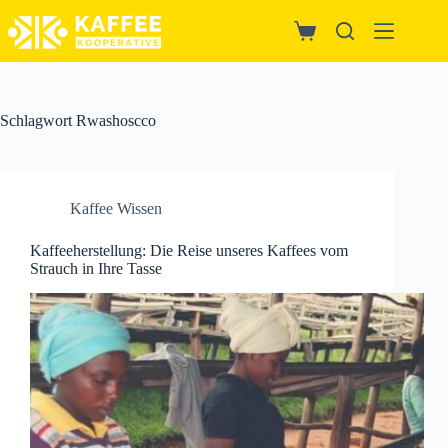
Zum
Inhalt
Warenkorb
springen
Schlagwort
Rwashoscco
Kaffee Wissen
Kaffeeherstellung: Die Reise unseres Kaffees vom
Strauch in Ihre Tasse