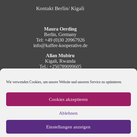
Kontakt Berlin/ Kigali
Maura Oerding
Berlin, Germany
Tel: +49 (0)30 20967926
info@kaffee-kooperative.de
Allan Mubiru
Kigali, Rwanda
Tel.: +250789099605
mubiru@kaffee-kooperative.de
Wir verwenden Cookies, um unsere Website und unseren Service zu optimieren.
Social Media
Cookies akzeptieren
Ablehnen
Newsletter
Einstellungen anzeigen