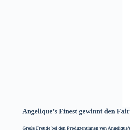
Angelique’s Finest gewinnt den Fai
Große Freude bei den Produzentinnen von Angelique’s 