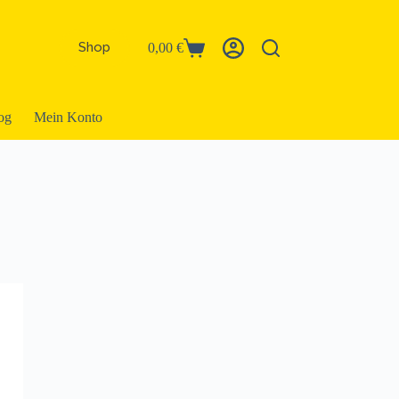
Shop
0,00
€
og
Mein Konto