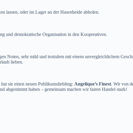
n lassen, oder im Lager an der Hasenheide abholen.
ldung und demokratische Organisation in den Kooperativen.
gen Noten, sehr mild und trotzdem mit einem unvergleichlichem Gesc
rlaub lieben.
t hat sie einen neuen Publikumsliebling:
Angelique’s Finest
. Wir von d
t und abgestimmt haben – gemeinsam machen wir fairen Handel stark!