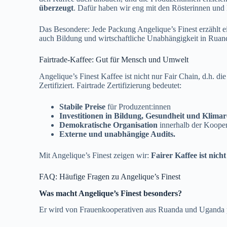
überzeugt
. Dafür haben wir eng mit den Rösterinnen un
Das Besondere: Jede Packung Angelique’s Finest erzählt e
auch Bildung und wirtschaftliche Unabhängigkeit in Ruan
Fairtrade-Kaffee: Gut für Mensch und Umwelt
Angelique’s Finest Kaffee ist nicht nur Fair Chain, d.h. d
Zertifiziert. Fairtrade Zertifizierung bedeutet:
Stabile Preise
für Produzent:innen
Investitionen in Bildung, Gesundheit und Klimar
Demokratische Organisation
innerhalb der Koope
Externe und unabhängige Audits.
Mit Angelique’s Finest zeigen wir:
Fairer Kaffee ist nich
FAQ: Häufige Fragen zu Angelique’s Finest
Was macht Angelique’s Finest besonders?
Er wird von Frauenkooperativen aus Ruanda und Uganda pr