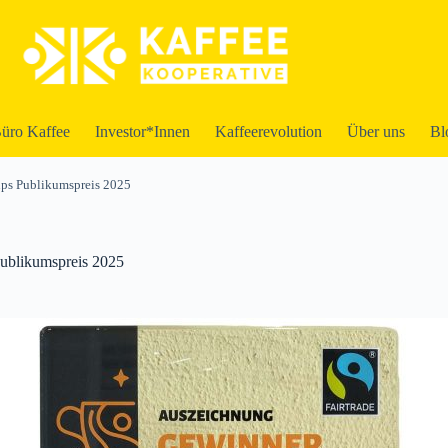
üro Kaffee
Investor*Innen
Kaffeerevolution
Über uns
Bl
Cups Publikumspreis 2025
Publikumspreis 2025