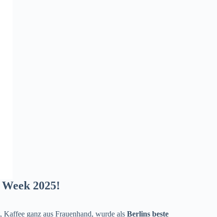
e Week 2025!
t, Kaffee ganz aus Frauenhand, wurde als
Berlins beste