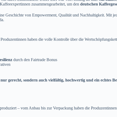
d Kaffeeexpertinnen zusammengearbeitet, um den
deutschen Kaffeege
ine Geschichte von Empowerment, Qualität und Nachhaltigkeit. Mit jed
da.
ie Produzentinnen haben die volle Kontrolle über die Wertschöpfungsket
esilienz
durch den Fairtrade Bonus
rativen
t nur gerecht, sondern auch vielfältig, hochwertig und ein echtes B
oduziert – vom Anbau bis zur Verpackung haben die Produzentinnen d