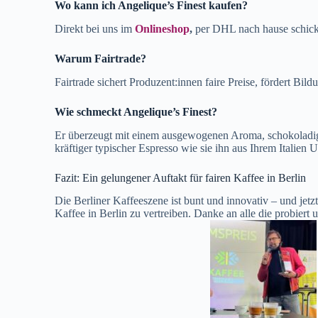
Wo kann ich Angelique’s Finest kaufen?
Direkt bei uns im
Onlineshop
,
per DHL nach hause schicke
Warum Fairtrade?
Fairtrade sichert Produzent:innen faire Preise, fördert Bi
Wie schmeckt Angelique’s Finest?
Er überzeugt mit einem ausgewogenen Aroma, schokoladi
kräftiger typischer Espresso wie sie ihn aus Ihrem Italien U
Fazit: Ein gelungener Auftakt für fairen Kaffee in Berlin
Die Berliner Kaffeeszene ist bunt und innovativ – und jetz
Kaffee in Berlin zu vertreiben. Danke an alle die probier