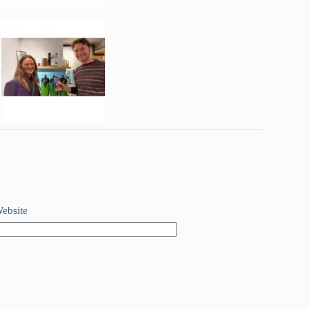
ebsite