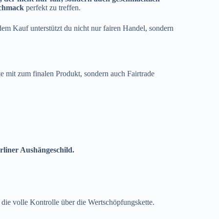
schmack
perfekt zu treffen.
em Kauf unterstützt du nicht nur fairen Handel, sondern
te mit zum finalen Produkt, sondern auch Fairtrade
erliner Aushängeschild.
ie volle Kontrolle über die Wertschöpfungskette.