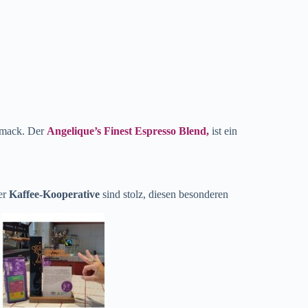
hmack. Der
Angelique’s Finest Espresso Blend,
ist ein
er
Kaffee-Kooperative
sind stolz, diesen besonderen