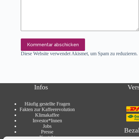
Kommentar abschicken
Diese Website verwendet Akismet, um Spam zu reduzieren
Infos
Ver
Häufig gestellte Fragen
Fakten zur Kaffeerevolution
Klimakaffee
Investor*Innen
Jobs
Beza
Presse
Kontakt