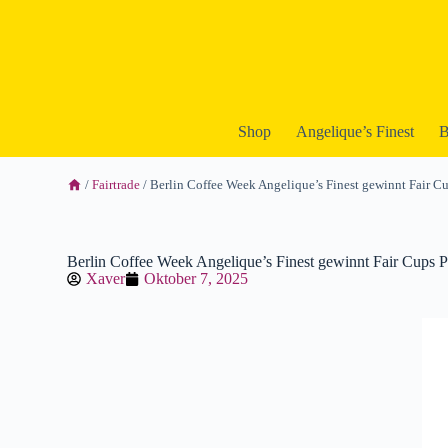
Shop
Angelique’︎s Finest
B
/
Fairtrade
/ Berlin Coffee Week Angelique’s Finest gewinnt Fair 
Berlin Coffee Week Angelique’s Finest gewinnt Fair Cups 
Xaver
Oktober 7, 2025