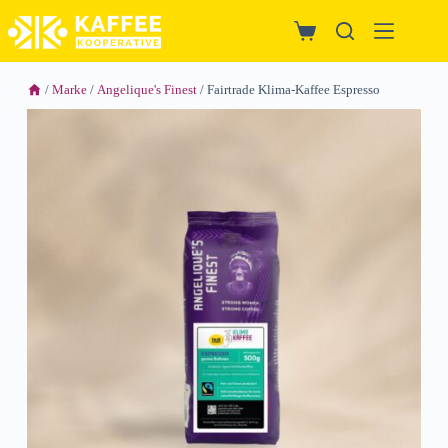
/
Marke
/
Angelique's Finest
/ Fairtrade Klima-Kaffee Espresso