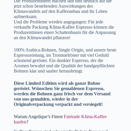
Die Produzentinnen machen laut und deutlich auf die
jetzt schon bestehenden Auswirkungen des
Klimawandels auf den Kaffeeanbau und ihr Leben
aufmerksam.
Und die Probleme werden angegangen: Für jede
verkaufte Packung Klima-Kaffee Espresso können die
Produzentinnen einen Schattenbaum für die Anpassung
an den Klimawandel pflanzen!
100% Arabica-Bohnen, Single Origin, und unsere beste
Espressoröstung, im Trommelröster mit viel Geduld
schonend geröstet. Ein dunkler Espresso, der die
Aromen bewahrt und die Qualität der handgepflückten
Bohnen klar und sauber herausbringt.
Diese Limited Edition wird als ganze Bohne
geröstet. Wünschen Sie gemahlenen Espresso,
werden die Bohnen ganz frisch vor dem Versand
von uns gemahlen, wieder in der
Originalverpackung verpackt und versiegelt!
Warum Angelique’s Finest
Fairtrade Klima-Kaffee
kaufen
?