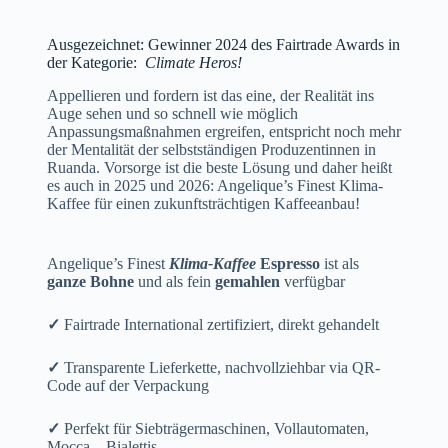
Ausgezeichnet: Gewinner 2024 des Fairtrade Awards in
der Kategorie:
Climate Heros!
Appellieren und fordern ist das eine, der Realität ins
Auge sehen und so schnell wie möglich
Anpassungsmaßnahmen ergreifen, entspricht noch mehr
der Mentalität der selbstständigen Produzentinnen in
Ruanda. Vorsorge ist die beste Lösung und daher heißt
es auch in 2025 und 2026: Angelique’s Finest Klima-
Kaffee für einen zukunftsträchtigen Kaffeeanbau!
Angelique’s Finest
Klima-Kaffee
Espresso
ist als
ganze Bohne
und als fein
gemahlen
verfügbar
✓
Fairtrade International zertifiziert, direkt gehandelt
✓
Transparente Lieferkette, nachvollziehbar via QR-
Code auf der Verpackung
✓
Perfekt für Siebträgermaschinen, Vollautomaten,
Mocca – Bialettis