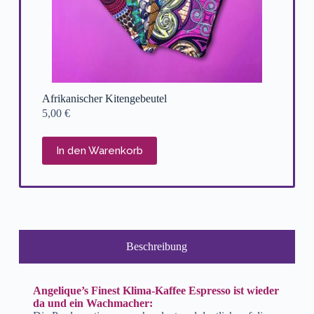
Afrikanischer Kitengebeutel
5,00
€
In den Warenkorb
Beschreibung
Angelique’s Finest Klima-Kaffee Espresso ist wieder
da und ein Wachmacher: