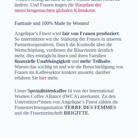
ändern. Und Frauen tragen die
Hauptlast der
menschengemachten globalen Klimakrise
.
Fairtrade und 100% Made by Women!
Angelique’s Finest wird
fair von Frauen
produziert
.
So unterstützen wir die Stärkung der Frauen in unseren
Partnerkooperativen. Durch die Kontrolle über die
Wertschöpfung, verdienen die Bäuerinnen deutlich
mehr, dies ermöglicht ihnen und ihren Familien
finanzielle Unabhängigkeit
und
mehr Teilhabe
.
Warum das wichtig ist und wie die Benachteiligung von
Frauen im Kaffeesektor konkret aussieht, darüber
erfahren Sie
hier
mehr.
Unser
Spezialitätenkaffee
ist von der International
Women Coffee Alliance (IWCA) anerkannt. Zu den
Unterstützer*innen von Angelique’s Finest zählen die
Frauenrechtsorganisation
TERRE DES FEMMES
und die Frauenzeitschrift
BRIGITTE
.