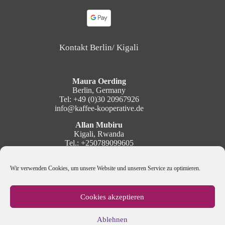
Kontakt Berlin/ Kigali
Maura Oerding
Berlin, Germany
Tel: +49 (0)30 20967926
info@kaffee-kooperative.de
Allan Mubiru
Kigali, Rwanda
Tel.: +250789099605
mubiru@kaffee-kooperative.de
Wir verwenden Cookies, um unsere Website und unseren Service zu optimieren.
Social Media
Cookies akzeptieren
Ablehnen