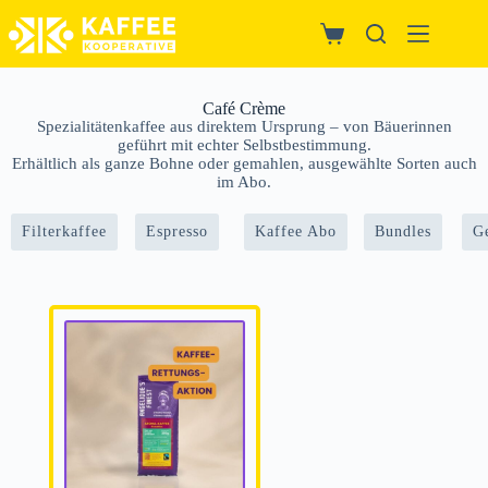
Café Crème
Spezialitätenkaffee aus direktem Ursprung – von Bäuerinnen
geführt mit echter Selbstbestimmung.
Erhältlich als ganze Bohne oder gemahlen, ausgewählte Sorten auch
im Abo.
Filterkaffee
Espresso
Kaffee Abo
Bundles
G