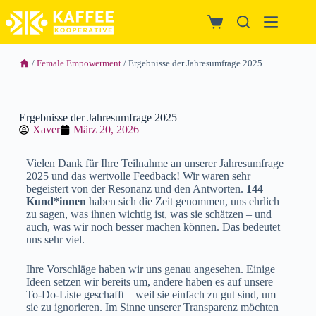
/
Female Empowerment
/ Ergebnisse der Jahresumfrage 2025
Ergebnisse der Jahresumfrage 2025
Xaver
März 20, 2026
Vielen Dank für Ihre Teilnahme an unserer Jahresumfrage
2025 und das wertvolle Feedback! Wir waren sehr
begeistert von der Resonanz und den Antworten.
144
Kund*innen
haben sich die Zeit genommen, uns ehrlich
zu sagen, was ihnen wichtig ist, was sie schätzen – und
auch, was wir noch besser machen können. Das bedeutet
uns sehr viel.
Ihre Vorschläge haben wir uns genau angesehen. Einige
Ideen setzen wir bereits um, andere haben es auf unsere
To-Do-Liste geschafft – weil sie einfach zu gut sind, um
sie zu ignorieren. Im Sinne unserer Transparenz möchten