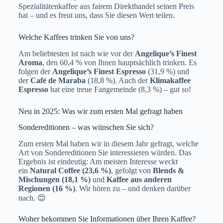
Spezialitätenkaffee aus fairem Direkthandel seinen Preis
hat – und es freut uns, dass Sie diesen Wert teilen.
Welche Kaffees trinken Sie von uns?
Am beliebtesten ist nach wie vor der
Angelique’s Finest
Aroma
, den 60,4 % von Ihnen hauptsächlich trinken. Es
folgen der
Angelique’s Finest Espresso
(31,9 %) und
der
Café de Maraba
(18,8 %). Auch der
Klimakaffee
Espresso
hat eine treue Fangemeinde (8,3 %) – gut so!
Neu in 2025: Was wir zum ersten Mal gefragt haben
Sondereditionen – was wünschen Sie sich?
Zum ersten Mal haben wir in diesem Jahr gefragt, welche
Art von Sondereditionen Sie interessieren würden. Das
Ergebnis ist eindeutig: Am meisten Interesse weckt
ein
Natural Coffee (23,6 %)
, gefolgt von
Blends &
Mischungen (18,1 %)
und
Kaffee aus anderen
Regionen (16 %)
. Wir hören zu – und denken darüber
nach. 😊
Woher bekommen Sie Informationen über Ihren Kaffee?