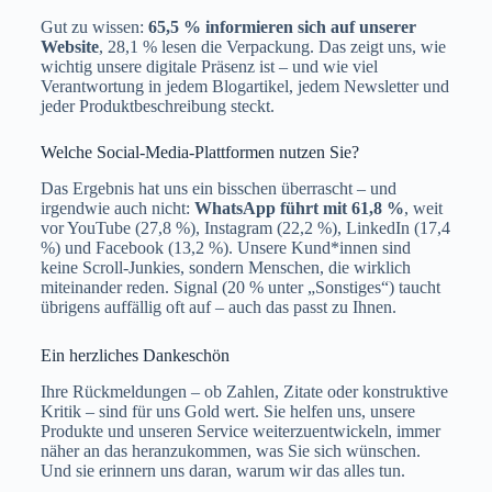
Gut zu wissen:
65,5 % informieren sich auf unserer
Website
, 28,1 % lesen die Verpackung. Das zeigt uns, wie
wichtig unsere digitale Präsenz ist – und wie viel
Verantwortung in jedem Blogartikel, jedem Newsletter und
jeder Produktbeschreibung steckt.
Welche Social-Media-Plattformen nutzen Sie?
Das Ergebnis hat uns ein bisschen überrascht – und
irgendwie auch nicht:
WhatsApp führt mit 61,8 %
, weit
vor YouTube (27,8 %), Instagram (22,2 %), LinkedIn (17,4
%) und Facebook (13,2 %). Unsere Kund*innen sind
keine Scroll-Junkies, sondern Menschen, die wirklich
miteinander reden. Signal (20 % unter „Sonstiges“) taucht
übrigens auffällig oft auf – auch das passt zu Ihnen.
Ein herzliches Dankeschön
Ihre Rückmeldungen – ob Zahlen, Zitate oder konstruktive
Kritik – sind für uns Gold wert. Sie helfen uns, unsere
Produkte und unseren Service weiterzuentwickeln, immer
näher an das heranzukommen, was Sie sich wünschen.
Und sie erinnern uns daran, warum wir das alles tun.