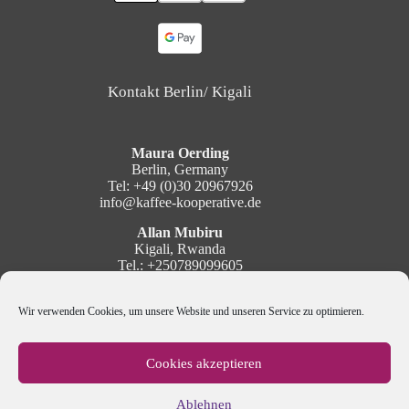
Kontakt Berlin/ Kigali
Maura Oerding
Berlin, Germany
Tel: +49 (0)30 20967926
info@kaffee-kooperative.de
Allan Mubiru
Kigali, Rwanda
Tel.: +250789099605
mubiru@kaffee-kooperative.de
Wir verwenden Cookies, um unsere Website und unseren Service zu optimieren.
Social Media
Cookies akzeptieren
Ablehnen