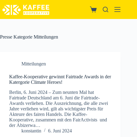
Zum
Inhalt
Warenkorb
springen
Presse Kategorie
Mitteilungen
Mitteilungen
Kaffee-Kooperative gewinnt Fairtrade Awards in der
Katergorie Climate Heroes!
Berlin, 6. Juni 2024 – Zum neunten Mal hat
Fairtrade Deutschland am 6. Juni die Fairtrade-
Awards verliehen. Die Auszeichnung, die alle zwei
Jahre verliehen wird, gilt als wichtigster Preis für
Akteure des fairen Handels. Die Kaffee-
Kooperative, zusammen mit den FairActivists und
der Abizerwa…
konstantin
6. Juni 2024