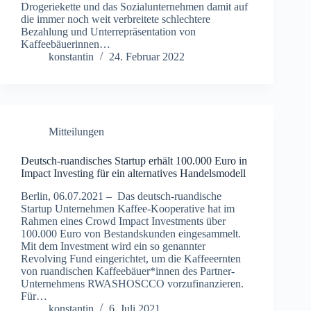
Drogeriekette und das Sozialunternehmen damit auf
die immer noch weit verbreitete schlechtere
Bezahlung und Unterrepräsentation von
Kaffeebäuerinnen…
konstantin
24. Februar 2022
Mitteilungen
Deutsch-ruandisches Startup erhält 100.000 Euro in
Impact Investing für ein alternatives Handelsmodell
Berlin, 06.07.2021 – Das deutsch-ruandische
Startup Unternehmen Kaffee-Kooperative hat im
Rahmen eines Crowd Impact Investments über
100.000 Euro von Bestandskunden eingesammelt.
Mit dem Investment wird ein so genannter
Revolving Fund eingerichtet, um die Kaffeeernten
von ruandischen Kaffeebäuer*innen des Partner-
Unternehmens RWASHOSCCO vorzufinanzieren.
Für…
konstantin
6. Juli 2021