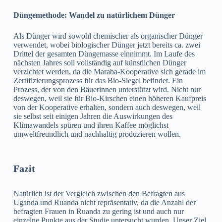
Düngemethode: Wandel zu natürlichem Dünger
Als Dünger wird sowohl chemischer als organischer Dünger
verwendet, wobei biologischer Dünger jetzt bereits ca. zwei
Drittel der gesamten Düngemasse einnimmt. Im Laufe des
nächsten Jahres soll vollständig auf künstlichen Dünger
verzichtet werden, da die Maraba-Kooperative sich gerade im
Zertifizierungsprozess für das Bio-Siegel befindet. Ein
Prozess, der von den Bäuerinnen unterstützt wird. Nicht nur
deswegen, weil sie für Bio-Kirschen einen höheren Kaufpreis
von der Kooperative erhalten, sondern auch deswegen, weil
sie selbst seit einigen Jahren die Auswirkungen des
Klimawandels spüren und ihren Kaffee möglichst
umweltfreundlich und nachhaltig produzieren wollen.
Fazit
Natürlich ist der Vergleich zwischen den Befragten aus
Uganda und Ruanda nicht repräsentativ, da die Anzahl der
befragten Frauen in Ruanda zu gering ist und auch nur
einzelne Punkte aus der Studie untersucht wurden. Unser Ziel