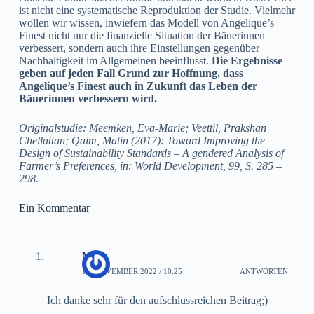
ist nicht eine systematische Reproduktion der Studie. Vielmehr
wollen wir wissen, inwiefern das Modell von Angelique’s
Finest nicht nur die finanzielle Situation der Bäuerinnen
verbessert, sondern auch ihre Einstellungen gegenüber
Nachhaltigkeit im Allgemeinen beeinflusst.
Die Ergebnisse
geben auf jeden Fall Grund zur Hoffnung, dass
Angelique’s Finest auch in Zukunft das Leben der
Bäuerinnen verbessern wird.
Originalstudie: Meemken, Eva-Marie; Veettil, Prakshan
Chellattan; Qaim, Matin (2017): Toward Improving the
Design
of Sustainability Standards – A gendered Analysis of
Farmer’s Preferences, in: World Development, 99, S. 285 –
298.
Ein Kommentar
Malin
17. NOVEMBER 2022 / 10:25
ANTWORTEN
Ich danke sehr für den aufschlussreichen Beitrag;)