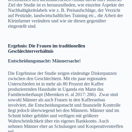
Ziel der Studie ist es herauszufinden, wie einzelne Aspekte der
Nachhaltigkeitslabels wie z. B. Preisaufschläge, der Verzicht
auf Pestizide, landwirtschaftliches Training etc., die Arbeit der
Kleinfarmer verändern und wie sie diesen gegenüber
eingestellt sind.
Ergebnis: Die Frauen im traditionellen
Geschlechterverhältnis
Entscheidungsmacht: Männersache!
Die Ergebnisse der Studie zeigen eindeutige Diskrepanzen
zwischen den Geschlechtern. Mit ein paar regionalen
Unterschieden ist in mehr als 80 Prozent der Kaffee
produzierenden Haushalte in Uganda ein Mann das
Familienoberhaupt (Meemken et. al 2017: 286). Zwar sind
sowohl Männer als auch Frauen in den Kaffeeanbau
involviert, die Entscheidungsmacht und finanzielle Kontrolle
liegt jedoch überwiegend bei den Männern. Männer sind im
Schnitt höher gebildet und verfügen mit größerer
Wahrscheinlichkeit über ein eigenes Bankkonto. Auch
nehmen Männer eher an Schulungen und Kooperativentreffen
teil.