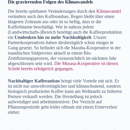
Die gravierenden Folgen des Klimawandels
Die bereits spürbaren Veränderungen durch den
Klimawandel
verändern auch den Kaffeeanbau. Regen bleibt über einen
längeren Zeitraum aus oder ist so heftig, dass er die
Kaffeebäume beschädigt. Wie in nahezu jedem
(Landwirtschafts-)Bereich benötigt auch die Kaffeeproduktion
ein
Umdenken hin zu mehr Nachhaltigkeit
. Unsere
Partnerkooperativen haben diesbezüglich schon einiges in
Gang gesetzt. So befindet sich die Maraba-Kooperative in der
ruandischen Südprovinz aktuell in einem Bio-
Zertifizierungsprozess, der voraussichtlich im nächsten Jahr
abgeschlossen sein wird.
Die Musasa-Kooperative ist diesen
Schritt bereits erfolgreich gegangen.
Nachhaltiger Kaffeeanbau
bringt viele Vorteile mit sich. Er
ist nicht nur umweltverträglicher und klimaschonend, sondern
biologisch produzierter Kaffee kann am Weltmarkt zu höheren
Preisen verkauft werden. Die Herstellung ist jedoch
aufwendiger und arbeitsintensiver. Der Verzicht auf
Pflanzenpestizide geht leider oftmals mit einem Ernteverlust
einher.