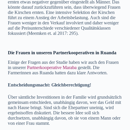
ernten etwas negativer gegenüber eingestellt als Männer. Das
könnte darauf zurückzuführen sein, dass überwiegend Frauen
die Kirschen ernten. Eine intensive Selektion der Kirschen
führt zu einem Anstieg der Arbeitsbelastung. Auch sind die
Frauen weniger in den Verkauf involviert und daher weniger
auf die Preisunterschiede verschiedener Qualitätsklassen
fokussiert (Meemken et. al 2017: 295).
Die Frauen in unseren Partnerkooperativen in Ruanda
Einige der Fragen aus der Studie haben wir auch den Frauen
in unserer
Partnerkooperative Maraba
gestellt. Die
Farmerinnen aus Ruanda hatten dazu klare Antworten.
Entscheidungsmacht: Gleichberechtigung!
Über sämtliche Investitionen in der Familie wird grundsätzlich
gemeinsam entschieden, unabhängig davon, wer das Geld mit
nach Hause bringt. Sind sich die Ehepartner uneinig, wird
ergebnisoffen diskutiert. Die bessere Idee soll sich
durchsetzen, unabhängig davon, ob sie von einem Mann oder
von einer Frau stammt.