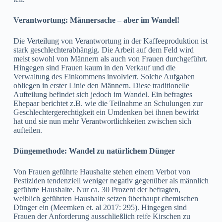
Verantwortung: Männersache – aber im Wandel!
Die Verteilung von Verantwortung in der Kaffeeproduktion ist
stark geschlechterabhängig. Die Arbeit auf dem Feld wird
meist sowohl von Männern als auch von Frauen durchgeführt.
Hingegen sind Frauen kaum in den Verkauf und die
Verwaltung des Einkommens involviert. Solche Aufgaben
obliegen in erster Linie den Männern. Diese traditionelle
Aufteilung befindet sich jedoch im Wandel. Ein befragtes
Ehepaar berichtet z.B. wie die Teilnahme an Schulungen zur
Geschlechtergerechtigkeit ein Umdenken bei ihnen bewirkt
hat und sie nun mehr Verantwortlichkeiten zwischen sich
aufteilen.
Düngemethode: Wandel zu natürlichem Dünger
Von Frauen geführte Haushalte stehen einem Verbot von
Pestiziden tendenziell weniger negativ gegenüber als männlich
geführte Haushalte. Nur ca. 30 Prozent der befragten,
weiblich geführten Haushalte setzen überhaupt chemischen
Dünger ein (Meemken et. al 2017: 295). Hingegen sind
Frauen der Anforderung ausschließlich reife Kirschen zu