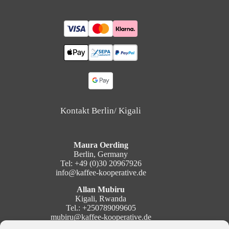
Kontakt Berlin/ Kigali
Maura Oerding
Berlin, Germany
Tel: +49 (0)30 20967926
info@kaffee-kooperative.de
Allan Mubiru
Kigali, Rwanda
Tel.: +250789099605
mubiru@kaffee-kooperative.de