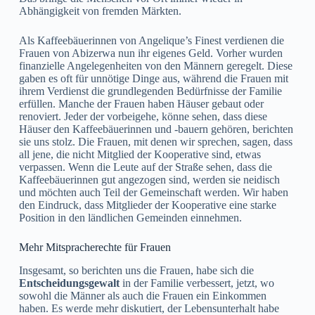
Abhängigkeit von fremden Märkten.
Als Kaffeebäuerinnen von Angelique’s Finest verdienen die
Frauen von Abizerwa nun ihr eigenes Geld. Vorher wurden
finanzielle Angelegenheiten von den Männern geregelt. Diese
gaben es oft für unnötige Dinge aus, während die Frauen mit
ihrem Verdienst die grundlegenden Bedürfnisse der Familie
erfüllen. Manche der Frauen haben Häuser gebaut oder
renoviert. Jeder der vorbeigehe, könne sehen, dass diese
Häuser den Kaffeebäuerinnen und -bauern gehören, berichten
sie uns stolz. Die Frauen, mit denen wir sprechen, sagen, dass
all jene, die nicht Mitglied der Kooperative sind, etwas
verpassen. Wenn die Leute auf der Straße sehen, dass die
Kaffeebäuerinnen gut angezogen sind, werden sie neidisch
und möchten auch Teil der Gemeinschaft werden. Wir haben
den Eindruck, dass Mitglieder der Kooperative eine starke
Position in den ländlichen Gemeinden einnehmen.
Mehr Mitspracherechte für Frauen
Insgesamt, so berichten uns die Frauen, habe sich die
Entscheidungsgewalt
in der Familie verbessert, jetzt, wo
sowohl die Männer als auch die Frauen ein Einkommen
haben. Es werde mehr diskutiert, der Lebensunterhalt habe