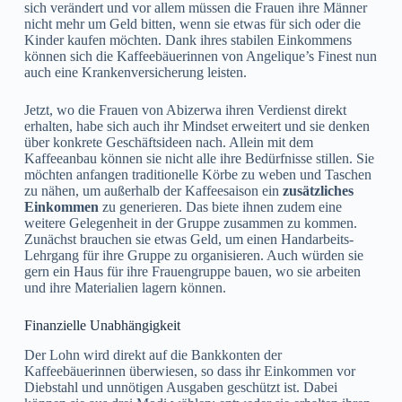
sich verändert und vor allem müssen die Frauen ihre Männer
nicht mehr um Geld bitten, wenn sie etwas für sich oder die
Kinder kaufen möchten. Dank ihres stabilen Einkommens
können sich die Kaffeebäuerinnen von Angelique’s Finest nun
auch eine Krankenversicherung leisten.
Jetzt, wo die Frauen von Abizerwa ihren Verdienst direkt
erhalten, habe sich auch ihr Mindset erweitert und sie denken
über konkrete Geschäftsideen nach. Allein mit dem
Kaffeeanbau können sie nicht alle ihre Bedürfnisse stillen. Sie
möchten anfangen traditionelle Körbe zu weben und Taschen
zu nähen, um außerhalb der Kaffeesaison ein
zusätzliches
Einkommen
zu generieren. Das biete ihnen zudem eine
weitere Gelegenheit in der Gruppe zusammen zu kommen.
Zunächst brauchen sie etwas Geld, um einen Handarbeits-
Lehrgang für ihre Gruppe zu organisieren. Auch würden sie
gern ein Haus für ihre Frauengruppe bauen, wo sie arbeiten
und ihre Materialien lagern können.
Finanzielle Unabhängigkeit
Der Lohn wird direkt auf die Bankkonten der
Kaffeebäuerinnen überwiesen, so dass ihr Einkommen vor
Diebstahl und unnötigen Ausgaben geschützt ist. Dabei