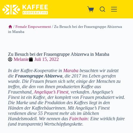
/
Female Empowerment
/ Zu Besuch bei der Frauengruppe Abizerwa
in Maraba
Zu Besuch bei der Frauengruppe Abizerwa in Maraba
Melanie
Juli 15, 2022
In der Kaffee-Kooperative in
Maraba
besuchten wir zuletzt
die
Frauengruppe Abizerwa
, die 2017 ins Leben gerufen
wurde. Die Frauen freuen sich sehr, einige der Menschen zu
treffen, die den von ihnen produzierten Kaffee aus
Frauenhand,
Angelique’s Finest
, verkaufen.
Angelique’s
Finest ist ein Kaffee, der komplett von Frauen produziert wird.
Die Marke und die Produktion des Kaffees liegt in den
Händen der Kaffeebäuerinnen. Mit Angelique’s Finest
verdienen diese 55 Prozent mehr als im üblichen
Handelsmodell. Wir nennen das
Fairchain
: Eine wirklich faire
(und transparente) Wertschöpfungskette.