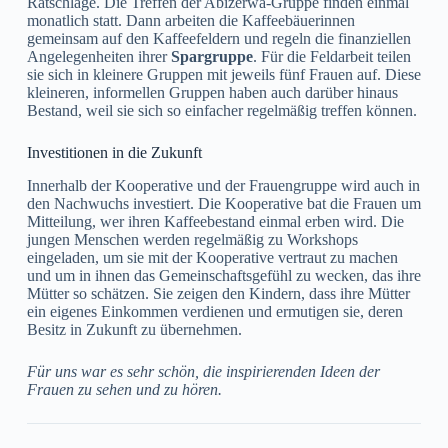
Ratschläge. Die Treffen der Abizerwa-Gruppe finden einmal
monatlich statt. Dann arbeiten die Kaffeebäuerinnen
gemeinsam auf den Kaffeefeldern und regeln die finanziellen
Angelegenheiten ihrer
Spargruppe
. Für die Feldarbeit teilen
sie sich in kleinere Gruppen mit jeweils fünf Frauen auf. Diese
kleineren, informellen Gruppen haben auch darüber hinaus
Bestand, weil sie sich so einfacher regelmäßig treffen können.
Investitionen in die Zukunft
Innerhalb der Kooperative und der Frauengruppe wird auch in
den Nachwuchs investiert. Die Kooperative bat die Frauen um
Mitteilung, wer ihren Kaffeebestand einmal erben wird. Die
jungen Menschen werden regelmäßig zu Workshops
eingeladen, um sie mit der Kooperative vertraut zu machen
und um in ihnen das Gemeinschaftsgefühl zu wecken, das ihre
Mütter so schätzen. Sie zeigen den Kindern, dass ihre Mütter
ein eigenes Einkommen verdienen und ermutigen sie, deren
Besitz in Zukunft zu übernehmen.
Für uns war es sehr schön, die inspirierenden Ideen der
Frauen zu sehen und zu hören.