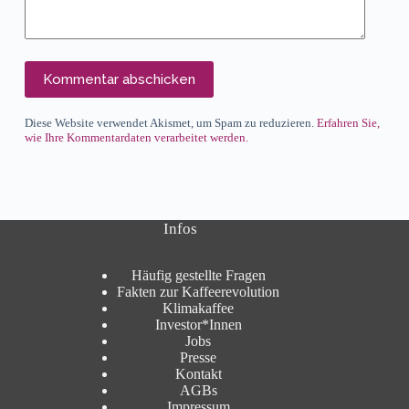
Kommentar abschicken
Diese Website verwendet Akismet, um Spam zu reduzieren.
Erfahren Sie,
wie Ihre Kommentardaten verarbeitet werden.
Infos
Häufig gestellte Fragen
Fakten zur Kaffeerevolution
Klimakaffee
Investor*Innen
Jobs
Presse
Kontakt
AGBs
Impressum