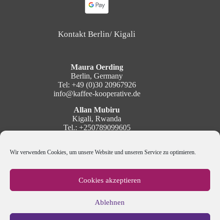
Kontakt Berlin/ Kigali
Maura Oerding
Berlin, Germany
Tel: +49 (0)30 20967926
info@kaffee-kooperative.de
Allan Mubiru
Kigali, Rwanda
Tel.: +250789099605
mubiru@kaffee-kooperative.de
Wir verwenden Cookies, um unsere Website und unseren Service zu optimieren.
Social Media
Cookies akzeptieren
Ablehnen
Newsletter