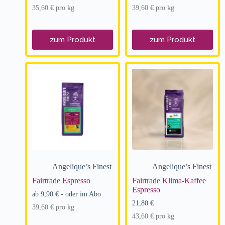
35,60
€
pro
kg
39,60
€
pro
kg
zum Produkt
zum Produkt
Angelique’s Finest
Angelique’s Finest
Fairtrade Espresso
Fairtrade Klima-Kaffee
Espresso
ab
9,90
€
- oder im Abo
21,80
€
39,60
€
pro
kg
43,60
€
pro
kg