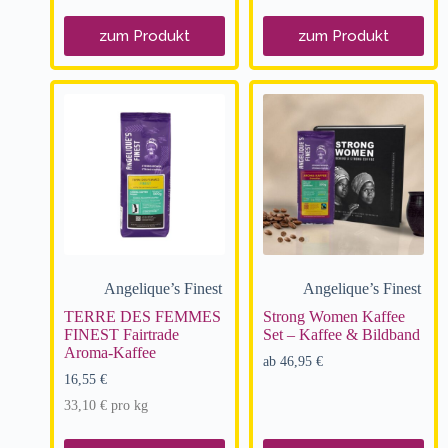
zum Produkt
zum Produkt
Angelique’s Finest
Angelique’s Finest
TERRE DES FEMMES
Strong Women Kaffee
FINEST Fairtrade
Set – Kaffee & Bildband
Aroma-Kaffee
ab
46,95
€
16,55
€
33,10
€
pro
kg