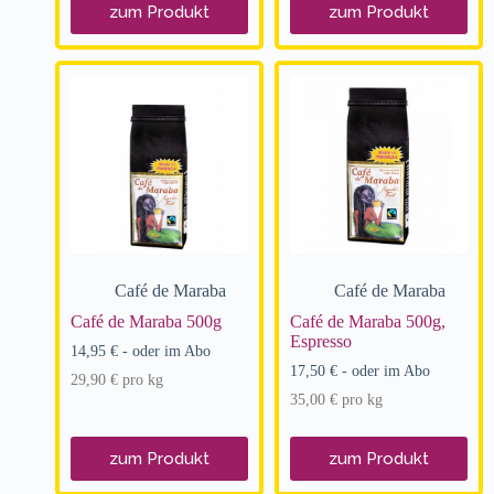
zum Produkt
zum Produkt
Café de Maraba
Café de Maraba
Café de Maraba 500g
Café de Maraba 500g,
Espresso
14,95
€
- oder im Abo
17,50
€
- oder im Abo
29,90
€
pro
kg
35,00
€
pro
kg
zum Produkt
zum Produkt