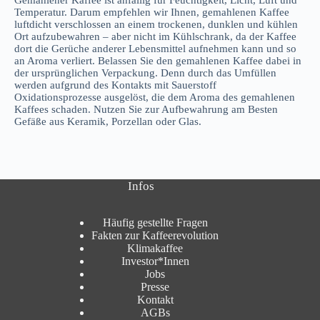
Temperatur. Darum empfehlen wir Ihnen, gemahlenen Kaffee
luftdicht verschlossen an einem trockenen, dunklen und kühlen
Ort aufzubewahren – aber nicht im Kühlschrank, da der Kaffee
dort die Gerüche anderer Lebensmittel aufnehmen kann und so
an Aroma verliert. Belassen Sie den gemahlenen Kaffee dabei in
der ursprünglichen Verpackung. Denn durch das Umfüllen
werden aufgrund des Kontakts mit Sauerstoff
Oxidationsprozesse ausgelöst, die dem Aroma des gemahlenen
Kaffees schaden. Nutzen Sie zur Aufbewahrung am Besten
Gefäße aus Keramik, Porzellan oder Glas.
Infos
Häufig gestellte Fragen
Fakten zur Kaffeerevolution
Klimakaffee
Investor*Innen
Jobs
Presse
Kontakt
AGBs