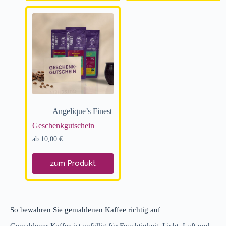
Angelique’s Finest
Geschenk­gut­schein
ab
10,00
€
zum Produkt
So bewahren Sie gemahlenen Kaffee richtig auf
Gemahlener Kaffee ist anfällig für Feuchtigkeit, Licht, Luft und