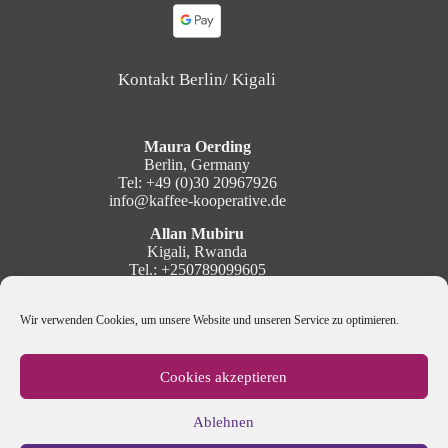
Kontakt Berlin/ Kigali
Maura Oerding
Berlin, Germany
Tel: +49 (0)30 20967926
info@kaffee-kooperative.de
Allan Mubiru
Kigali, Rwanda
Tel.: +250789099605
mubiru@kaffee-kooperative.de
Wir verwenden Cookies, um unsere Website und unseren Service zu optimieren.
Social Media
Cookies akzeptieren
Ablehnen
Newsletter