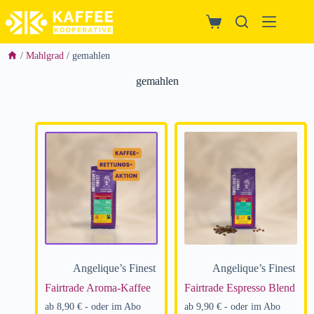
/
Mahlgrad
/ gemahlen
gemahlen
Angelique’s Finest
Angelique’s Finest
Fairtrade Aroma-Kaffee
Fairtrade Espresso Blend
ab
8,90
€
- oder im Abo
ab
9,90
€
- oder im Abo