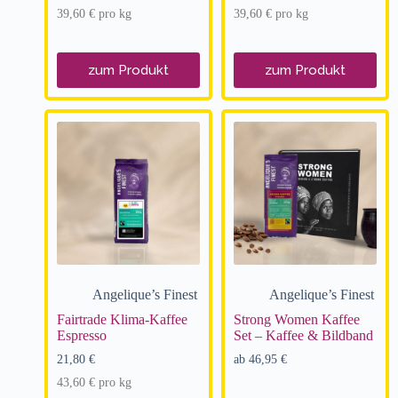
39,60
€
pro
kg
39,60
€
pro
kg
zum Produkt
zum Produkt
Angelique’s Finest
Angelique’s Finest
Fairtrade Klima-Kaffee
Strong Women Kaffee
Espresso
Set – Kaffee & Bildband
21,80
€
ab
46,95
€
43,60
€
pro
kg