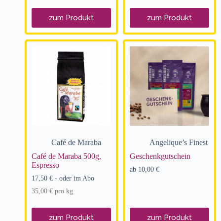
zum Produkt
zum Produkt
Café de Maraba
Angelique’s Finest
Café de Maraba 500g,
Geschenk­gut­schein
Espresso
ab
10,00
€
17,50
€
- oder im Abo
35,00
€
pro
kg
zum Produkt
zum Produkt