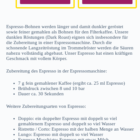
Espresso-Bohnen werden länger und damit dunkler geröstet
sowie feiner gemahlen als Bohnen für den Filterkaffee. Unsere
dunklen Röstungen (Dark Roast) eignen sich insbesondere für
die Zubereitung in einer Espressomaschine. Durch die
schonende Langzeitröstung im Trommelröster werden die Säuren
nahezu vollständig abgebaut. Unser Espresso hat einen kräftigen
Geschmack mit vollem Körper.
Zubereitung des Espresso in der Espressomaschine:
7 g fein gemahlener Kaffee (ergibt ca. 25 ml Espresso)
Brühdruck zwischen 8 und 10 bar
Dauer ca. 30 Sekunden
Weitere Zubereitungsarten von Espresso:
Doppio: ein doppelter Espresso mit doppelt so viel
gemahlenem Espresso und doppelt so viel Wasser
Ristretto / Corto: Espresso mit der halben Menge an Wasser
Lungo: Espresso mit doppelt so viel Wasser
Espresso Macchiato: Espresso mit etwas Milch